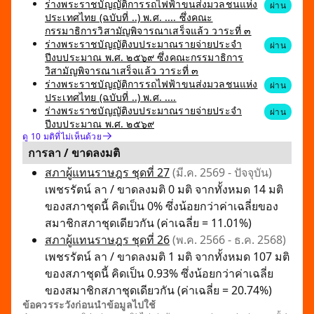
ร่างพระราชบัญญัติการรถไฟฟ้าขนส่งมวลชนแห่ง
ผ่าน
ประเทศไทย (ฉบับที่ ..) พ.ศ. .... ซึ่งคณะ
กรรมาธิการวิสามัญพิจารณาเสร็จแล้ว วาระที่ ๓
ร่างพระราชบัญญัติงบประมาณรายจ่ายประจำ
ผ่าน
ปีงบประมาณ พ.ศ. ๒๕๖๙ ซึ่งคณะกรรมาธิการ
วิสามัญพิจารณาเสร็จแล้ว วาระที่ ๓
ร่างพระราชบัญญัติการรถไฟฟ้าขนส่งมวลชนแห่ง
ผ่าน
ประเทศไทย (ฉบับที่ ..) พ.ศ. ....
ร่างพระราชบัญญัติงบประมาณรายจ่ายประจำ
ผ่าน
ปีงบประมาณ พ.ศ. ๒๕๖๙
ดู 10 มติที่ไม่เห็นด้วย
การลา / ขาดลงมติ
สภาผู้แทนราษฎร ชุดที่ 27
(มี.ค. 2569 - ปัจจุบัน)
เพชรรัตน์ ลา / ขาดลงมติ 0 มติ จากทั้งหมด 14 มติ
ของสภาชุดนี้ คิดเป็น 0% ซึ่งน้อยกว่าค่าเฉลี่ยของ
สมาชิกสภาชุดเดียวกัน (ค่าเฉลี่ย = 11.01%)
สภาผู้แทนราษฎร ชุดที่ 26
(พ.ค. 2566 - ธ.ค. 2568)
เพชรรัตน์ ลา / ขาดลงมติ 1 มติ จากทั้งหมด 107 มติ
ของสภาชุดนี้ คิดเป็น 0.93% ซึ่งน้อยกว่าค่าเฉลี่ย
ของสมาชิกสภาชุดเดียวกัน (ค่าเฉลี่ย = 20.74%)
ข้อควรระวังก่อนนำข้อมูลไปใช้