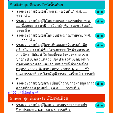
5 มติล่าสุด ที่เพชรรัตน์
เห็นด้วย
ร่างพระราชบัญญัติโรงแรม (ฉบับที่ ..) พ.ศ. ....
ผ่าน
วาระที่ ๑
ร่างพระราชบัญญัติโอนงบประมาณรายจ่าย พ.ศ.
ผ่าน
.... ซึ่งคณะกรรมาธิการวิสามัญพิจารณาเสร็จแล้ว
วาระที่ ๓
ร่างพระราชบัญญัติโอนงบประมาณรายจ่าย พ.ศ.
ผ่าน
.... วาระที่ ๑
ร่างพระราชบัญญัติเวนคืนอสังหาริมทรัพย์ เพื่อ
ผ่าน
สร้างกิจการรถไฟฟ้า โครงการรถไฟฟ้ามหานคร
สายนัคราพิพัฒน์ ในท้องที่เขตวังทองหลาง เขต
บางกะปิ เขตสวนหลวง เขตประเวศ เขตบางนา
กรุงเทพมหานคร และอำเภอบางพลี อำเภอเมือง
สมุทรปราการ จังหวัดสมุทรปราการ พ.ศ. .... ซึ่ง
คณะกรรมาธิการวิสามัญพิจารณาเสร็จแล้ว วาระที่
๓
ร่างพระราชบัญญัติระเบียบข้าราชการฝ่ายตุลาการ
ผ่าน
ศาลยุติธรรม (ฉบับที่ ..) พ.ศ. .... วาระที่ ๑
ดู 105 มติที่เห็นด้วย
5 มติล่าสุด ที่เพชรรัตน์
ไม่เห็นด้วย
ร่างพระราชบัญญัติงบประมาณรายจ่ายประจำ
ผ่าน
ปีงบประมาณ พ.ศ. ๒๕๗๐ วาระที่ ๑