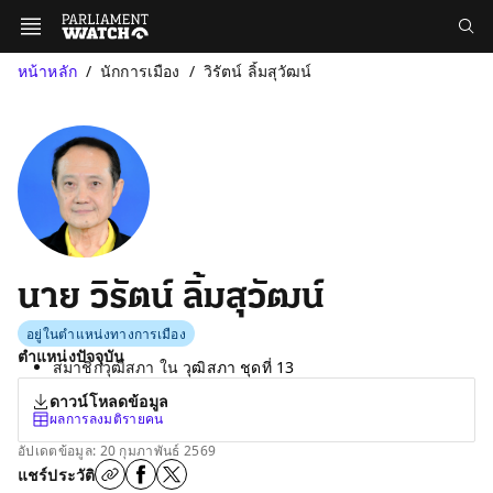
หน้าหลัก
นักการเมือง
วิรัตน์ ลิ้มสุวัฒน์
นาย วิรัตน์ ลิ้มสุวัฒน์
อยู่ในตำแหน่งทางการเมือง
ตำแหน่งปัจจุบัน
สมาชิกวุฒิสภา ใน
วุฒิสภา ชุดที่ 13
ดาวน์โหลดข้อมูล
ผลการลงมติรายคน
อัปเดตข้อมูล: 20 กุมภาพันธ์ 2569
แชร์ประวัติ