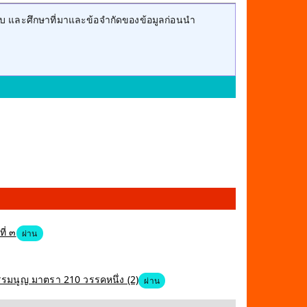
บ และศึกษาที่มาและข้อจำกัดของข้อมูลก่อนนำ
ี่ ๓
ผ่าน
ธรรมนูญ มาตรา 210 วรรคหนึ่ง (2)
ผ่าน