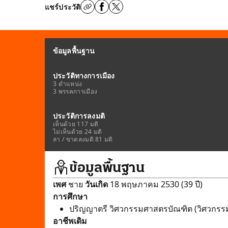
แชร์ประวัติ
ข้อมูลพื้นฐาน
ประวัติทางการเมือง
3 ตำแหน่ง
3 พรรคการเมือง
ประวัติการลงมติ
เห็นด้วย 117 มติ
ไม่เห็นด้วย 24 มติ
ลา / ขาดลงมติ 81 มติ
ข้อมูลพื้นฐาน
เพศ
ชาย
วันเกิด
18 พฤษภาคม 2530 (39 ปี)
การศึกษา
ปริญญาตรี วิศวกรรมศาสตรบัณฑิต (วิศวกรรม
อาชีพเดิม