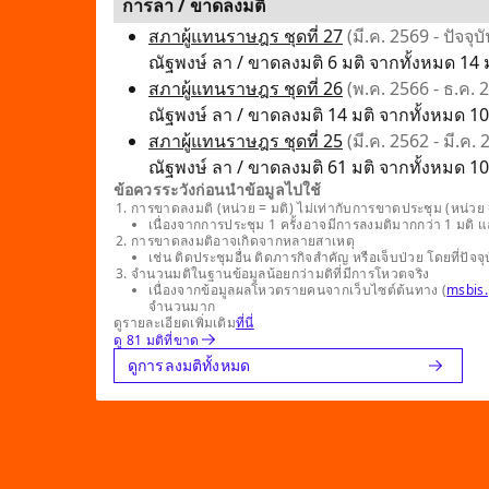
การลา / ขาดลงมติ
สภาผู้แทนราษฎร ชุดที่ 27
(มี.ค. 2569 - ปัจจุบั
ณัฐพงษ์ ลา / ขาดลงมติ 6 มติ จากทั้งหมด 14 ม
สภาผู้แทนราษฎร ชุดที่ 26
(พ.ค. 2566 - ธ.ค. 
ณัฐพงษ์ ลา / ขาดลงมติ 14 มติ จากทั้งหมด 107
สภาผู้แทนราษฎร ชุดที่ 25
(มี.ค. 2562 - มี.ค.
ณัฐพงษ์ ลา / ขาดลงมติ 61 มติ จากทั้งหมด 109
ข้อควรระวังก่อนนำข้อมูลไปใช้
การขาดลงมติ (หน่วย = มติ) ไม่เท่ากับการขาดประชุม (หน่วย =
เนื่องจากการประชุม 1 ครั้งอาจมีการลงมติมากกว่า 1 มติ 
การขาดลงมติอาจเกิดจากหลายสาเหตุ
เช่น ติดประชุมอื่น ติดภารกิจสำคัญ หรือเจ็บป่วย โดยที่
จำนวนมติในฐานข้อมูลน้อยกว่ามติที่มีการโหวตจริง
เนื่องจากข้อมูลผลโหวตรายคนจากเว็บไซต์ต้นทาง (
msbis.
จำนวนมาก
ดูรายละเอียดเพิ่มเติม
ที่นี่
ดู 81 มติที่ขาด
ดูการลงมติทั้งหมด