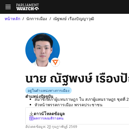
หน้าหลัก
นักการเมือง
ณัฐพงษ์ เรืองปัญญาวุฒิ
นาย ณัฐพงษ์ เรือง
อยู่ในตำแหน่งทางการเมือง
ตำแหน่งปัจจุบัน
สมาชิกสภาผู้แทนราษฎร ใน
สภาผู้แทนราษฎร ชุดที่ 
หัวหน้าพรรคการเมือง พรรคประชาชน
ดาวน์โหลดข้อมูล
ผลการลงมติรายคน
อัปเดตข้อมูล: 20 กุมภาพันธ์ 2569