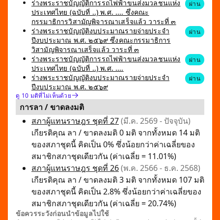
ร่างพระราชบัญญัติการรถไฟฟ้าขนส่งมวลชนแห่ง
ผ่าน
ประเทศไทย (ฉบับที่ ..) พ.ศ. .... ซึ่งคณะ
กรรมาธิการวิสามัญพิจารณาเสร็จแล้ว วาระที่ ๓
ร่างพระราชบัญญัติงบประมาณรายจ่ายประจำ
ผ่าน
ปีงบประมาณ พ.ศ. ๒๕๖๙ ซึ่งคณะกรรมาธิการ
วิสามัญพิจารณาเสร็จแล้ว วาระที่ ๓
ร่างพระราชบัญญัติการรถไฟฟ้าขนส่งมวลชนแห่ง
ผ่าน
ประเทศไทย (ฉบับที่ ..) พ.ศ. ....
ร่างพระราชบัญญัติงบประมาณรายจ่ายประจำ
ผ่าน
ปีงบประมาณ พ.ศ. ๒๕๖๙
ดู 10 มติที่ไม่เห็นด้วย
การลา / ขาดลงมติ
สภาผู้แทนราษฎร ชุดที่ 27
(มี.ค. 2569 - ปัจจุบัน)
เกียรติคุณ ลา / ขาดลงมติ 0 มติ จากทั้งหมด 14 มติ
ของสภาชุดนี้ คิดเป็น 0% ซึ่งน้อยกว่าค่าเฉลี่ยของ
สมาชิกสภาชุดเดียวกัน (ค่าเฉลี่ย = 11.01%)
สภาผู้แทนราษฎร ชุดที่ 26
(พ.ค. 2566 - ธ.ค. 2568)
เกียรติคุณ ลา / ขาดลงมติ 3 มติ จากทั้งหมด 107 มติ
ของสภาชุดนี้ คิดเป็น 2.8% ซึ่งน้อยกว่าค่าเฉลี่ยของ
สมาชิกสภาชุดเดียวกัน (ค่าเฉลี่ย = 20.74%)
ข้อควรระวังก่อนนำข้อมูลไปใช้