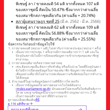
พิเชษฐ์ ลา / ขาดลงมติ 54 มติ จากทั้งหมด 107 มติ
ของสภาชุดนี้ คิดเป็น 50.47% ซึ่งมากกว่าค่าเฉลี่ย
ของสมาชิกสภาชุดเดียวกัน (ค่าเฉลี่ย = 20.74%)
สภาผู้แทนราษฎร ชุดที่ 25
(มี.ค. 2562 - มี.ค. 2566)
พิเชษฐ์ ลา / ขาดลงมติ 62 มติ จากทั้งหมด 109 มติ
ของสภาชุดนี้ คิดเป็น 56.88% ซึ่งมากกว่าค่าเฉลี่ย
ของสมาชิกสภาชุดเดียวกัน (ค่าเฉลี่ย = 25.55%)
ข้อควรระวังก่อนนำข้อมูลไปใช้
การขาดลงมติ (หน่วย = มติ) ไม่เท่ากับการขาดประชุม (หน่วย = ครั้ง)
เนื่องจากการประชุม 1 ครั้งอาจมีการลงมติมากกว่า 1 มติ และใน
ปัจจุบันสภายังไม่มีการเปิดเผยข้อมูลการเข้าประชุมของสมาชิกสู่
สาธารณะ
การขาดลงมติอาจเกิดจากหลายสาเหตุ
เช่น ติดประชุมอื่น ติดภารกิจสำคัญ หรือเจ็บป่วย โดยที่ปัจจุบันสภา
ยังไม่มีการเปิดเผยข้อมูลใบลาของสมาชิก ข้อมูลการขาดลงมติ
เพียงอย่างเดียวจึงไม่สามารถสะท้อนความรับผิดชอบในการทำงาน
ได้ทั้งหมด
จำนวนมติในฐานข้อมูลน้อยกว่ามติที่มีการโหวตจริง
เนื่องจากข้อมูลผลโหวตรายคนจากเว็บไซต์ต้นทาง
(
msbis.parliament.go.th
) มักเผยแพร่ไม่ครบหรือไม่ทันทีหลังการ
โหวต และฐานข้อมูลนี้ไม่รวมการลงมติร่างกฎหมายวาระ 2 ซึ่ง
เป็นการลงมติรายมาตราที่มีจำนวนมาก
ดูรายละเอียดเพิ่มเติม
ที่นี่
ดู 116 มติที่ขาด
ดูการลงมติทั้งหมด