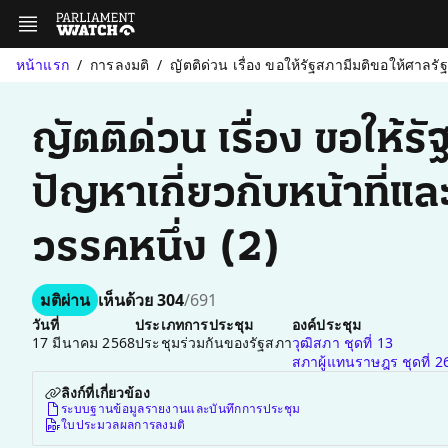
หน้าแรก
การลงมติ
ญัตติด่วน เรื่อง ขอให้รัฐสภามีมติขอให้ศาลรั
ญัตติด่วน เรื่อง ขอให้
ปัญหาเกี่ยวกับหน้าที
วรรคหนึ่ง (2)
มติผ่าน
เห็นด้วย 304
/691
วันที่
ประเภทการประชุม
องค์ประชุม
17 มีนาคม 2568
ประชุมร่วมกันของรัฐสภา
วุฒิสภา ชุดที่ 13
สภาผู้แทนราษฎร ชุดที่ 2
ลิงก์ที่เกี่ยวข้อง
ระบบฐานข้อมูลรายงานและบันทึกการประชุม
ใบประมวลผลการลงมติ