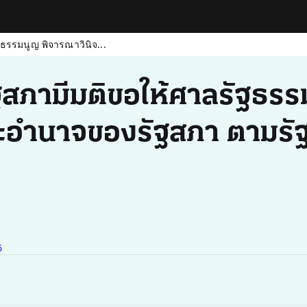
ฐธรรมนูญ พิจารณาวินิจ...
รัฐสภามีมติขอให้ศาลรัฐธร
่และอำนาจของรัฐสภา ตาม
6