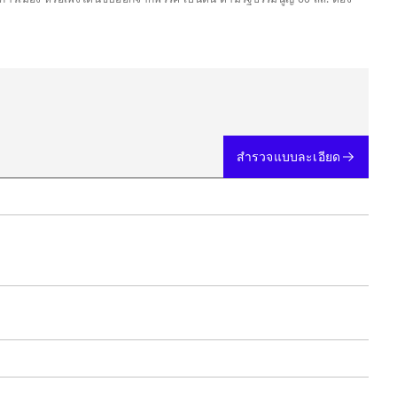
สำรวจแบบละเอียด