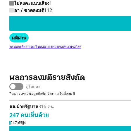
ไม่ลงคะแนนเสียง
1
เห็นด้วย 304 คน
ลา / ขาดลงมติ
112
มติผ่าน
งดออกเสียง และ ไม่ลงคะแนน ต่างกันอย่างไร?
ผลการลงมติรายสังกัด
ดูร้อยละ
*หมายเหตุ: ข้อมูลสังกัด ยึดตามวันที่ลงมติ
สส.ฝ่ายรัฐบาล
316 คน
247 คน
เห็นด้วย
247
65
4