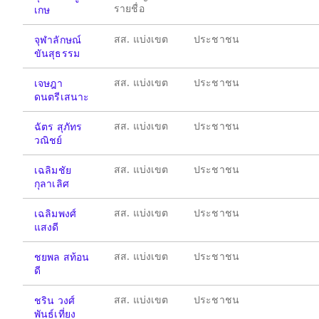
รายชื่อ
เกษ
สส. แบ่งเขต
ประชาชน
จุฬาลักษณ์
ขันสุธรรม
สส. แบ่งเขต
ประชาชน
เจษฎา
ดนตรีเสนาะ
สส. แบ่งเขต
ประชาชน
ฉัตร สุภัทร
วณิชย์
สส. แบ่งเขต
ประชาชน
เฉลิมชัย
กุลาเลิศ
สส. แบ่งเขต
ประชาชน
เฉลิมพงศ์
แสงดี
สส. แบ่งเขต
ประชาชน
ชยพล สท้อน
ดี
สส. แบ่งเขต
ประชาชน
ชริน วงศ์
พันธ์เที่ยง