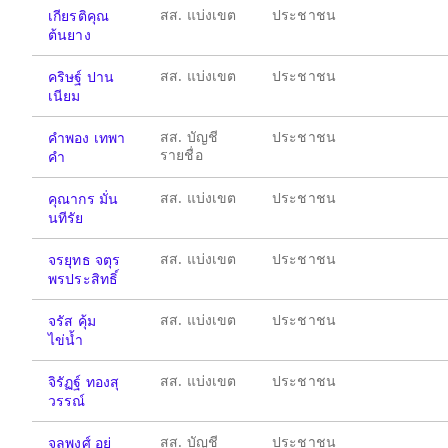
สส. แบ่งเขต
ประชาชน
เกียรติคุณ
ต้นยาง
สส. แบ่งเขต
ประชาชน
คริษฐ์ ปาน
เนียม
สส. บัญชี
ประชาชน
คำพอง เทพา
รายชื่อ
คำ
สส. แบ่งเขต
ประชาชน
คุณากร มั่น
นทีรัย
สส. แบ่งเขต
ประชาชน
จรยุทธ จตุร
พรประสิทธิ์
สส. แบ่งเขต
ประชาชน
จรัส คุ้ม
ไข่น้ำ
สส. แบ่งเขต
ประชาชน
จิรัฏฐ์ ทองสุ
วรรณ์
สส. บัญชี
ประชาชน
จุลพงศ์ อยู่