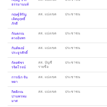
ธรรมานนท์
สส. แบ่งเขต
ประชาชน
กฤษฐ์หิรัญ
เลิศอุฤทธิ์
ภักดี
สส. แบ่งเขต
ประชาชน
กัณตภณ
ดวงอัมพร
สส. แบ่งเขต
ประชาชน
กันต์พงษ์
ประยูรศักดิ์
สส. บัญชี
ประชาชน
กัลยพัชร
รายชื่อ
รจิตโรจน์
สส. แบ่งเขต
ประชาชน
การณิก จัน
ทดา
สส. แบ่งเขต
ประชาชน
กิตติภณ
ปานพรหม
มาศ