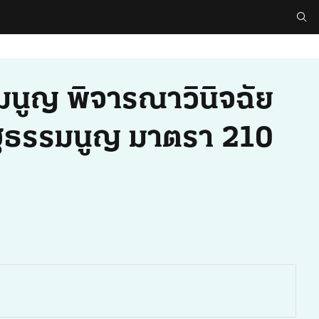
รมนูญ พิจารณาวินิจฉัย
รัฐธรรมนูญ มาตรา 210