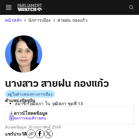
หน้าหลัก
นักการเมือง
สายฝน กองแก้ว
นางสาว สายฝน กองแก้ว
อยู่ในตำแหน่งทางการเมือง
ตำแหน่งปัจจุบัน
สมาชิกวุฒิสภา ใน
วุฒิสภา ชุดที่ 13
ดาวน์โหลดข้อมูล
ผลการลงมติรายคน
อัปเดตข้อมูล: 20 กุมภาพันธ์ 2569
แชร์ประวัติ