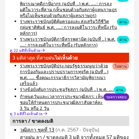
พิจารณาคดีภาษีอากร (ฉบับที่ ..) พ.ศ. ....: การลง
มติในวาระที่สาม (เห็นชอบด้วยกับสภาผู้แทนราษฎร
หรือไม่เห็นชอบด้วยกับสภาผู้แทนราษฎร)
ร่างพระราชบัญญัติคุ้มครองและส่งเสริมวิถีชีวิต
ผ่าน
กลุ่มชาติพันธุ์ พ.ศ. ....: การลงมติในวาระที่หนึ่ง (รับ
หลักการ)
ร่างพระราชบัญญัติภาษีสรรพสามิต (ฉบับที่ ..) พ.ศ.
ผ่าน
....: การลงมติในวาระที่หนึ่ง (รับหลักการ)
ดู 22 มติที่เห็นด้วย
3 มติล่าสุด ที่สายฝน
ไม่เห็นด้วย
ร่างพระราชบัญญัติประกอบรัฐธรรมนูญว่าด้วย
ไม่ผ่าน
การป้องกันและปราบปรามการทุจริต (ฉบับที่ ..)
พ.ศ. .... ซึ่งคณะกรรมาธิการวิสามัญพิจารณา
เสร็จแล้ว
ร่างข้อบังคับการประชุมรัฐสภา (ฉบับที่ ..) พ.ศ. ....
ผ่าน
กำหนดวันและเวลาการประชุมวุฒิสภา: เห็น
รอตรวจสอบ
ชอบให้กำหนดการประชุมวุฒิสภาสัปดาห์ละ
3 วัน หรือ 2 วัน
ดู 3 มติที่ไม่เห็นด้วย
การลา / ขาดลงมติ
วุฒิสภา ชุดที่ 13
(ก.ค. 2567 - ปัจจุบัน)
สายฝน ลา / ขาดลงมติ 3 มติ จากทั้งหมด 57 มติของ