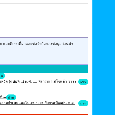
บ และศึกษาที่มาและข้อจำกัดของข้อมูลก่อนนำ
าน
ัด (ฉบับที่ ..) พ.ศ. .... พิจารณาเสร็จแล้ว วาระ
ผ่าน
ี่ ๓
ผ่าน
วามจำเป็นและไม่เหมาะสมกับกาลปัจจุบัน พ.ศ.
ผ่าน