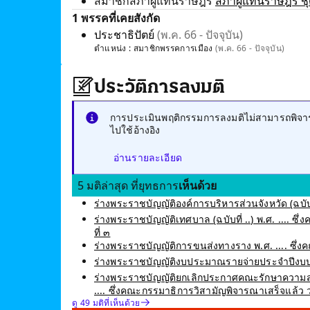
สมาชิกสภาผู้แทนราษฎร
สภาผู้แทนราษฎร ชุด
1 พรรคที่เคยสังกัด
ประชาธิปัตย์
(พ.ค. 66 - ปัจจุบัน)
ตำแหน่ง :
สมาชิกพรรคการเมือง
(พ.ค. 66 - ปัจจุบัน)
ประวัติการลงมติ
การประเมินพฤติกรรมการลงมติไม่สามารถพิจารณ
ไปใช้อ้างอิง
อ่านรายละเอียด
5 มติล่าสุด ที่ยุทธการ
เห็นด้วย
ร่างพระราชบัญญัติองค์การบริหารส่วนจังหวัด (ฉบับท
ร่างพระราชบัญญัติเทศบาล (ฉบับที่ ..) พ.ศ. .... ซ
ที่ ๓
ร่างพระราชบัญญัติการขนส่งทางราง พ.ศ. .... ซึ่
ร่างพระราชบัญญัติงบประมาณรายจ่ายประจำปีงบปร
ร่างพระราชบัญญัติยกเลิกประกาศคณะรักษาความสง
.... ซึ่งคณะกรรมาธิการวิสามัญพิจารณาเสร็จแล้ว ว
ดู 49 มติที่เห็นด้วย