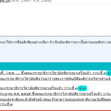
ที่ 26
(พ.ค. 2566 - ธ.ค. 2568)
าได้จากชื่อมติเพียงอย่างเดียว จำเป็นต้องพิจารณาเนื้อหาของมติประกอ
ี่ ..) พ.ศ. .... ซึ่งคณะกรรมาธิการวิสามัญพิจารณาเสร็จแล้ว วาระที่ ๓
ผ่
ึ่งคณะกรรมาธิการวิสามัญพิจารณาร่างพระราชบัญญัติองค์การบริหารส่วนจังหว
งคณะกรรมาธิการวิสามัญพิจารณาเสร็จแล้ว วาระที่ ๓
ผ่าน
ะมาณ พ.ศ. ๒๕๖๙ ซึ่งคณะกรรมาธิการวิสามัญพิจารณาเสร็จแล้ว วาระท
บแห่งชาติและคำสั่งหัวหน้าคณะรักษาความสงบแห่งชาติบางฉบับที่หมดค
าระที่ ๓