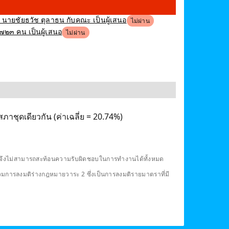
ง นายชัยธวัช ตุลาธน กับคณะ เป็นผู้เสนอ
ไม่ผ่าน
,๗๒๓ คน เป็นผู้เสนอ
ไม่ผ่าน
ภาชุดเดียวกัน (ค่าเฉลี่ย = 20.74%)
ดียวจึงไม่สามารถสะท้อนความรับผิดชอบในการทำงานได้ทั้งหมด
รวมการลงมติร่างกฎหมายวาระ 2 ซึ่งเป็นการลงมติรายมาตราที่มี