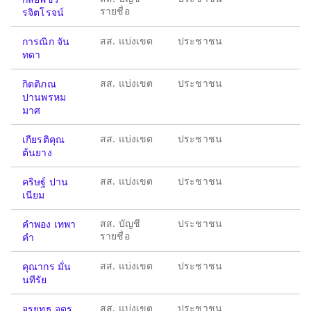
รายชื่อ
รจิตโรจน์
สส. แบ่งเขต
ประชาชน
การณิก จัน
ทดา
สส. แบ่งเขต
ประชาชน
กิตติภณ
ปานพรหม
มาศ
สส. แบ่งเขต
ประชาชน
เกียรติคุณ
ต้นยาง
สส. แบ่งเขต
ประชาชน
คริษฐ์ ปาน
เนียม
สส. บัญชี
ประชาชน
คำพอง เทพา
รายชื่อ
คำ
สส. แบ่งเขต
ประชาชน
คุณากร มั่น
นทีรัย
สส. แบ่งเขต
ประชาชน
จรยุทธ จตุร