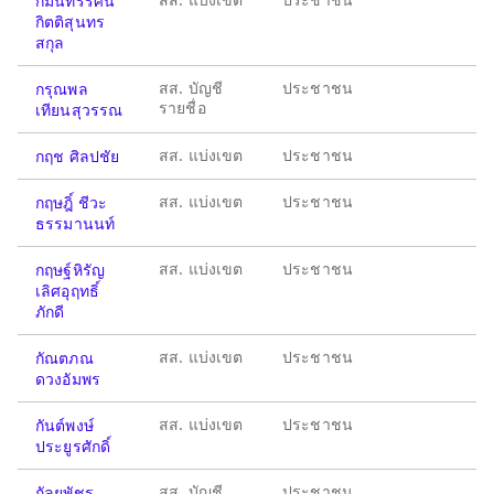
กมนทรรศน์
กิตติสุนทร
สกุล
สส. บัญชี
ประชาชน
กรุณพล
รายชื่อ
เทียนสุวรรณ
สส. แบ่งเขต
ประชาชน
กฤช ศิลปชัย
สส. แบ่งเขต
ประชาชน
กฤษฎิ์ ชีวะ
ธรรมานนท์
สส. แบ่งเขต
ประชาชน
กฤษฐ์หิรัญ
เลิศอุฤทธิ์
ภักดี
สส. แบ่งเขต
ประชาชน
กัณตภณ
ดวงอัมพร
สส. แบ่งเขต
ประชาชน
กันต์พงษ์
ประยูรศักดิ์
สส. บัญชี
ประชาชน
กัลยพัชร