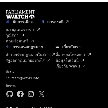
นักการเมือง
การลงมติ
สภาผู้แทนราษฎร
วุฒิสภา
คณะรัฐมนตรี
การเสนอกฎหมาย
เกี่ยวกับเรา
สำรวจร่างกฎหมายในสภา
ที่มาของโครงการ
รัฐออกกฎหมายอย่างไร
ข้อมูลในเว็บนี้
เกี่ยวกับ WeVis
ติดต่อ
team@wevis.info
ติดตาม