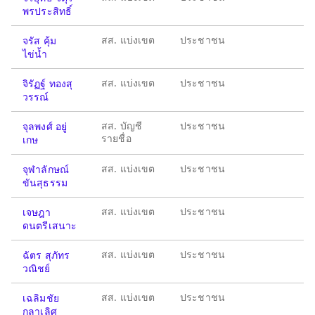
พรประสิทธิ์
สส. แบ่งเขต
ประชาชน
จรัส คุ้ม
ไข่น้ำ
สส. แบ่งเขต
ประชาชน
จิรัฏฐ์ ทองสุ
วรรณ์
สส. บัญชี
ประชาชน
จุลพงศ์ อยู่
รายชื่อ
เกษ
สส. แบ่งเขต
ประชาชน
จุฬาลักษณ์
ขันสุธรรม
สส. แบ่งเขต
ประชาชน
เจษฎา
ดนตรีเสนาะ
สส. แบ่งเขต
ประชาชน
ฉัตร สุภัทร
วณิชย์
สส. แบ่งเขต
ประชาชน
เฉลิมชัย
กุลาเลิศ