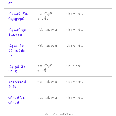
ศิริ
สส. บัญชี
ประชาชน
ณัฐพงษ์ เรือง
รายชื่อ
ปัญญาวุฒิ
สส. แบ่งเขต
ประชาชน
ณัฐพงษ์ สุม
โนธรรม
สส. แบ่งเขต
ประชาชน
ณัฐพล โต
วิจักษณ์ชัย
กุล
สส. บัญชี
ประชาชน
ณัฐวุฒิ บัว
รายชื่อ
ประทุม
สส. แบ่งเขต
ประชาชน
ตรัยวรรธน์
อิ่มใจ
สส. แบ่งเขต
ประชาชน
ทวิวงศ์ โต
ทวิวงศ์
แสดง 50 จาก 492 คน