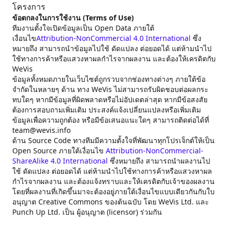
โครงการ
ข้อตกลงในการใช้งาน (Terms of Use)
ทีมงานตั้งใจเปิดข้อมูลเป็น Open Data ภายใต้
เงื่อนไข
Attribution-NonCommercial 4.0 International
ซึ่ง
หมายถึง สามารถนำข้อมูลไปใช้ ดัดแปลง ต่อยอดได้ แต่ห้ามนำไป
ใช้ทางการค้าหรือแสวงหาผลกำไรจากผลงาน และต้องให้เครดิตกับ
WeVis
ข้อมูลทั้งหมดภายในเว็บไซต์ถูกรวบจากช่องทางต่างๆ ภายใต้ข้อ
จำกัดในหลายๆ ด้าน ทาง WeVis ไม่สามารถรับผิดชอบต่อผลกระ
ทบใดๆ หากมีข้อมูลที่ผิดพลาดหรือไม่อัปเดตล่าสุด หากมีข้อสงสัย
ต้องการสอบถามเพิ่มเติม ประสงค์แจ้งเปลี่ยนแปลงหรือเพิ่มเติม
ข้อมูลเพื่อความถูกต้อง หรือมีข้อเสนอแนะใดๆ สามารถติดต่อได้ที่
team@wevis.info
ด้าน Source Code ทางทีมมีความตั้งใจที่พัฒนาทุกโปรเจ็กต์ให้เป็น
Open Source ภายใต้เงื่อนไข
Attribution-NonCommercial-
ShareAlike 4.0 International
ซึ่งหมายถึง สามารถนำผลงานไป
ใช้ ดัดแปลง ต่อยอดได้ แต่ห้ามนำไปใช้ทางการค้าหรือแสวงหาผล
กำไรจากผลงาน และต้องแจ้งทราบและให้เครดิตกับเจ้าของผลงาน
โดยที่ผลงานที่เกิดขึ้นมาจะต้องอยู่ภายใต้เงื่อนไขแบบเดียวกันกับใบ
อนุญาต Creative Commons ของต้นฉบับ โดย WeVis Ltd. และ
Punch Up Ltd. เป็น ผู้อนุญาต (licensor) ร่วมกัน