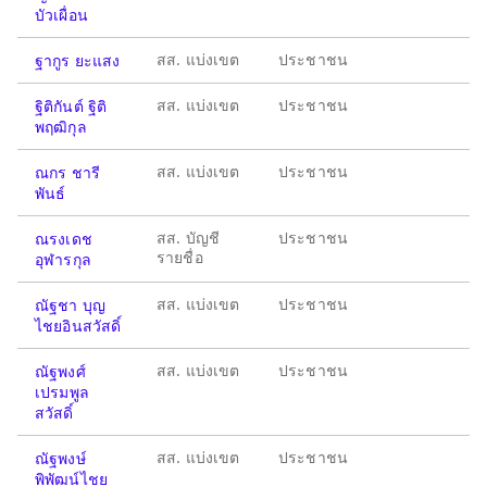
บัวเผื่อน
สส. แบ่งเขต
ประชาชน
ฐากูร ยะแสง
สส. แบ่งเขต
ประชาชน
ฐิติกันต์ ฐิติ
พฤฒิกุล
สส. แบ่งเขต
ประชาชน
ณกร ชารี
พันธ์
สส. บัญชี
ประชาชน
ณรงเดช
รายชื่อ
อุฬารกุล
สส. แบ่งเขต
ประชาชน
ณัฐชา บุญ
ไชยอินสวัสดิ์
สส. แบ่งเขต
ประชาชน
ณัฐพงศ์
เปรมพูล
สวัสดิ์
สส. แบ่งเขต
ประชาชน
ณัฐพงษ์
พิพัฒน์ไชย