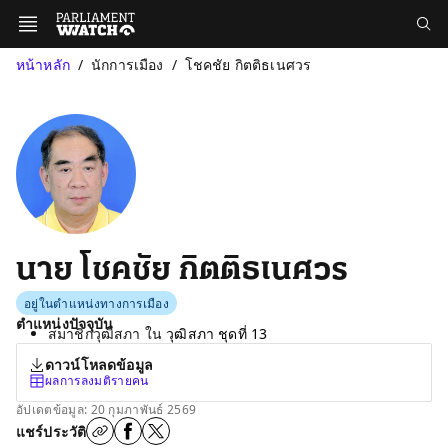
หน้าหลัก
นักการเมือง
โชคชัย กิตติธเนศวร
นาย โชคชัย กิตติธเนศวร
อยู่ในตำแหน่งทางการเมือง
ตำแหน่งปัจจุบัน
สมาชิกวุฒิสภา ใน
วุฒิสภา ชุดที่ 13
ดาวน์โหลดข้อมูล
ผลการลงมติรายคน
อัปเดตข้อมูล: 20 กุมภาพันธ์ 2569
แชร์ประวัติ