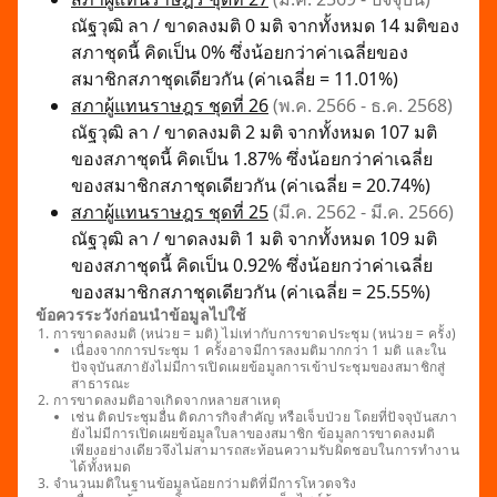
ณัฐวุฒิ ลา / ขาดลงมติ 0 มติ จากทั้งหมด 14 มติของ
สภาชุดนี้ คิดเป็น 0% ซึ่งน้อยกว่าค่าเฉลี่ยของ
สมาชิกสภาชุดเดียวกัน (ค่าเฉลี่ย = 11.01%)
สภาผู้แทนราษฎร ชุดที่ 26
(พ.ค. 2566 - ธ.ค. 2568)
ณัฐวุฒิ ลา / ขาดลงมติ 2 มติ จากทั้งหมด 107 มติ
ของสภาชุดนี้ คิดเป็น 1.87% ซึ่งน้อยกว่าค่าเฉลี่ย
ของสมาชิกสภาชุดเดียวกัน (ค่าเฉลี่ย = 20.74%)
สภาผู้แทนราษฎร ชุดที่ 25
(มี.ค. 2562 - มี.ค. 2566)
ณัฐวุฒิ ลา / ขาดลงมติ 1 มติ จากทั้งหมด 109 มติ
ของสภาชุดนี้ คิดเป็น 0.92% ซึ่งน้อยกว่าค่าเฉลี่ย
ของสมาชิกสภาชุดเดียวกัน (ค่าเฉลี่ย = 25.55%)
ข้อควรระวังก่อนนำข้อมูลไปใช้
การขาดลงมติ (หน่วย = มติ) ไม่เท่ากับการขาดประชุม (หน่วย = ครั้ง)
เนื่องจากการประชุม 1 ครั้งอาจมีการลงมติมากกว่า 1 มติ และใน
ปัจจุบันสภายังไม่มีการเปิดเผยข้อมูลการเข้าประชุมของสมาชิกสู่
สาธารณะ
การขาดลงมติอาจเกิดจากหลายสาเหตุ
เช่น ติดประชุมอื่น ติดภารกิจสำคัญ หรือเจ็บป่วย โดยที่ปัจจุบันสภา
ยังไม่มีการเปิดเผยข้อมูลใบลาของสมาชิก ข้อมูลการขาดลงมติ
เพียงอย่างเดียวจึงไม่สามารถสะท้อนความรับผิดชอบในการทำงาน
ได้ทั้งหมด
จำนวนมติในฐานข้อมูลน้อยกว่ามติที่มีการโหวตจริง