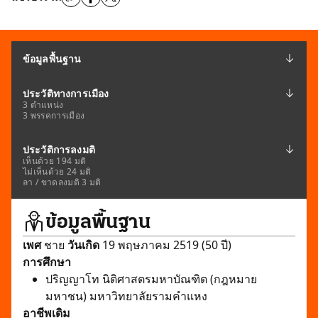
ข้อมูลพื้นฐาน
ประวัติทางการเมือง
3 ตำแหน่ง
3 พรรคการเมือง
ประวัติการลงมติ
เห็นด้วย 194 มติ
ไม่เห็นด้วย 24 มติ
ลา / ขาดลงมติ 3 มติ
ข้อมูลพื้นฐาน
เพศ
ชาย
วันเกิด
19 พฤษภาคม 2519 (50 ปี)
การศึกษา
ปริญญาโท นิติศาสตรมหาบัณฑิต (กฎหมาย
มหาชน) มหาวิทยาลัยรามคำแหง
อาชีพเดิม