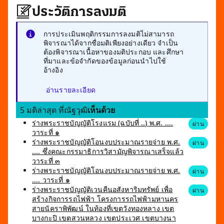
ประวัติการลงมติ
การประเมินพฤติกรรมการลงมติไม่สามารถ
พิจารณาได้จากชื่อมติเพียงอย่างเดียว จำเป็น
ต้องพิจารณาเนื้อหาของมติประกอบ และศึกษา
ที่มาและข้อจำกัดของข้อมูลก่อนนำไปใช้
อ้างอิง
อ่านรายละเอียด
5 มติล่าสุด ที่ณัฐวุฒิ
เห็นด้วย
ร่างพระราชบัญญัติโรงแรม (ฉบับที่ ..) พ.ศ. ....
ผ่าน
วาระที่ ๑
ร่างพระราชบัญญัติโอนงบประมาณรายจ่าย พ.ศ.
ผ่าน
.... ซึ่งคณะกรรมาธิการวิสามัญพิจารณาเสร็จแล้ว
วาระที่ ๓
ร่างพระราชบัญญัติโอนงบประมาณรายจ่าย พ.ศ.
ผ่าน
.... วาระที่ ๑
ร่างพระราชบัญญัติเวนคืนอสังหาริมทรัพย์ เพื่อ
ผ่าน
สร้างกิจการรถไฟฟ้า โครงการรถไฟฟ้ามหานคร
สายนัคราพิพัฒน์ ในท้องที่เขตวังทองหลาง เขต
บางกะปิ เขตสวนหลวง เขตประเวศ เขตบางนา