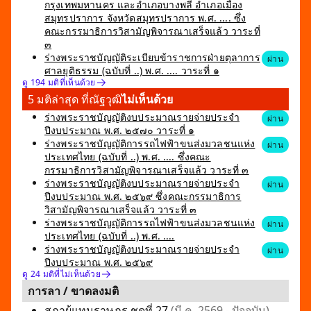
กรุงเทพมหานคร และอำเภอบางพลี อำเภอเมือง
สมุทรปราการ จังหวัดสมุทรปราการ พ.ศ. .... ซึ่ง
คณะกรรมาธิการวิสามัญพิจารณาเสร็จแล้ว วาระที่
๓
ร่างพระราชบัญญัติระเบียบข้าราชการฝ่ายตุลาการ
ผ่าน
ศาลยุติธรรม (ฉบับที่ ..) พ.ศ. .... วาระที่ ๑
ดู 194 มติที่เห็นด้วย
5 มติล่าสุด ที่ณัฐวุฒิ
ไม่เห็นด้วย
ร่างพระราชบัญญัติงบประมาณรายจ่ายประจำ
ผ่าน
ปีงบประมาณ พ.ศ. ๒๕๗๐ วาระที่ ๑
ร่างพระราชบัญญัติการรถไฟฟ้าขนส่งมวลชนแห่ง
ผ่าน
ประเทศไทย (ฉบับที่ ..) พ.ศ. .... ซึ่งคณะ
กรรมาธิการวิสามัญพิจารณาเสร็จแล้ว วาระที่ ๓
ร่างพระราชบัญญัติงบประมาณรายจ่ายประจำ
ผ่าน
ปีงบประมาณ พ.ศ. ๒๕๖๙ ซึ่งคณะกรรมาธิการ
วิสามัญพิจารณาเสร็จแล้ว วาระที่ ๓
ร่างพระราชบัญญัติการรถไฟฟ้าขนส่งมวลชนแห่ง
ผ่าน
ประเทศไทย (ฉบับที่ ..) พ.ศ. ....
ร่างพระราชบัญญัติงบประมาณรายจ่ายประจำ
ผ่าน
ปีงบประมาณ พ.ศ. ๒๕๖๙
ดู 24 มติที่ไม่เห็นด้วย
การลา / ขาดลงมติ
สภาผู้แทนราษฎร ชุดที่ 27
(มี.ค. 2569 - ปัจจุบัน)