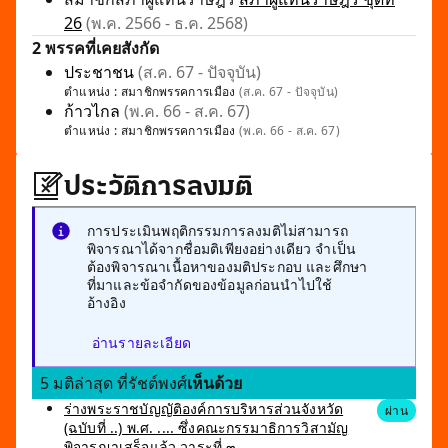
26
(พ.ค. 2566 - ธ.ค. 2568)
2 พรรคที่เคยสังกัด
ประชาชน
(ส.ค. 67 - ปัจจุบัน)
ตำแหน่ง :
สมาชิกพรรคการเมือง
(ส.ค. 67 - ปัจจุบัน)
ก้าวไกล
(พ.ค. 66 - ส.ค. 67)
ตำแหน่ง :
สมาชิกพรรคการเมือง
(พ.ค. 66 - ส.ค. 67)
ประวัติการลงมติ
การประเมินพฤติกรรมการลงมติไม่สามารถ
พิจารณาได้จากชื่อมติเพียงอย่างเดียว จำเป็น
ต้องพิจารณาเนื้อหาของมติประกอบ และศึกษา
ที่มาและข้อจำกัดของข้อมูลก่อนนำไปใช้
อ้างอิง
อ่านรายละเอียด
5 มติล่าสุด ที่รัชต์พงศ์
เห็นด้วย
ร่างพระราชบัญญัติองค์การบริหารส่วนจังหวัด
ผ่าน
(ฉบับที่ ..) พ.ศ. .... ซึ่งคณะกรรมาธิการวิสามัญ
พิจารณาเสร็จแล้ว วาระที่ ๓