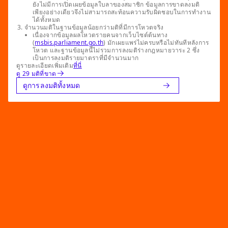
ยังไม่มีการเปิดเผยข้อมูลใบลาของสมาชิก ข้อมูลการขาดลงมติ
เพียงอย่างเดียวจึงไม่สามารถสะท้อนความรับผิดชอบในการทำงาน
ได้ทั้งหมด
จำนวนมติในฐานข้อมูลน้อยกว่ามติที่มีการโหวตจริง
เนื่องจากข้อมูลผลโหวตรายคนจากเว็บไซต์ต้นทาง
(
msbis.parliament.go.th
) มักเผยแพร่ไม่ครบหรือไม่ทันทีหลังการ
โหวต และฐานข้อมูลนี้ไม่รวมการลงมติร่างกฎหมายวาระ 2 ซึ่ง
เป็นการลงมติรายมาตราที่มีจำนวนมาก
ดูรายละเอียดเพิ่มเติม
ที่นี่
ดู 29 มติที่ขาด
ดูการลงมติทั้งหมด