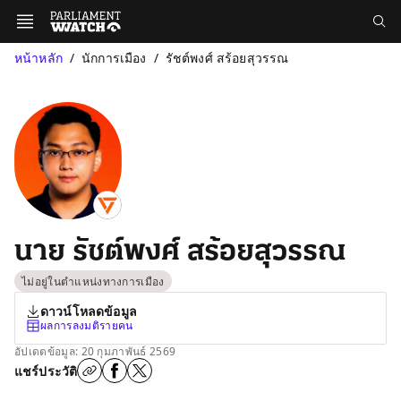
หน้าหลัก
นักการเมือง
รัชต์พงศ์ สร้อยสุวรรณ
นาย รัชต์พงศ์ สร้อยสุวรรณ
ไม่อยู่ในตำแหน่งทางการเมือง
ดาวน์โหลดข้อมูล
ผลการลงมติรายคน
อัปเดตข้อมูล: 20 กุมภาพันธ์ 2569
แชร์ประวัติ