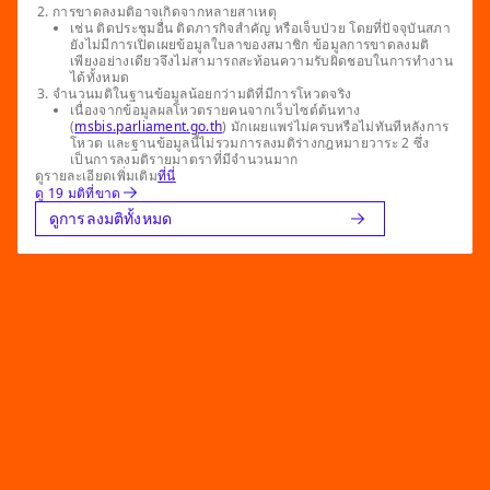
การขาดลงมติอาจเกิดจากหลายสาเหตุ
เช่น ติดประชุมอื่น ติดภารกิจสำคัญ หรือเจ็บป่วย โดยที่ปัจจุบันสภา
ยังไม่มีการเปิดเผยข้อมูลใบลาของสมาชิก ข้อมูลการขาดลงมติ
เพียงอย่างเดียวจึงไม่สามารถสะท้อนความรับผิดชอบในการทำงาน
ได้ทั้งหมด
จำนวนมติในฐานข้อมูลน้อยกว่ามติที่มีการโหวตจริง
เนื่องจากข้อมูลผลโหวตรายคนจากเว็บไซต์ต้นทาง
(
msbis.parliament.go.th
) มักเผยแพร่ไม่ครบหรือไม่ทันทีหลังการ
โหวต และฐานข้อมูลนี้ไม่รวมการลงมติร่างกฎหมายวาระ 2 ซึ่ง
เป็นการลงมติรายมาตราที่มีจำนวนมาก
ดูรายละเอียดเพิ่มเติม
ที่นี่
ดู 19 มติที่ขาด
ดูการลงมติทั้งหมด