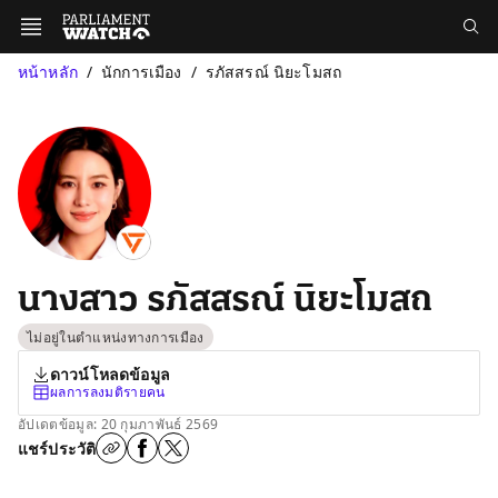
หน้าหลัก
นักการเมือง
รภัสสรณ์ นิยะโมสถ
นางสาว รภัสสรณ์ นิยะโมสถ
ไม่อยู่ในตำแหน่งทางการเมือง
ดาวน์โหลดข้อมูล
ผลการลงมติรายคน
อัปเดตข้อมูล: 20 กุมภาพันธ์ 2569
แชร์ประวัติ