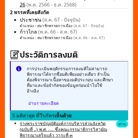
26
(พ.ค. 2566 - ธ.ค. 2568)
2 พรรคที่เคยสังกัด
ประชาชน
(ส.ค. 67 - ปัจจุบัน)
ตำแหน่ง :
สมาชิกพรรคการเมือง
(ส.ค. 67 - ปัจจุบัน)
ก้าวไกล
(พ.ค. 66 - ส.ค. 67)
ตำแหน่ง :
สมาชิกพรรคการเมือง
(พ.ค. 66 - ส.ค. 67)
ประวัติการลงมติ
การประเมินพฤติกรรมการลงมติไม่สามารถ
พิจารณาได้จากชื่อมติเพียงอย่างเดียว จำเป็น
ต้องพิจารณาเนื้อหาของมติประกอบ และศึกษา
ที่มาและข้อจำกัดของข้อมูลก่อนนำไปใช้
อ้างอิง
อ่านรายละเอียด
5 มติล่าสุด ที่วีรภัทร
เห็นด้วย
ร่างพระราชบัญญัติองค์การบริหารส่วนจังหวัด
ผ่าน
(ฉบับที่ ..) พ.ศ. .... ซึ่งคณะกรรมาธิการวิสามัญ
พิจารณาเสร็จแล้ว วาระที่ ๓