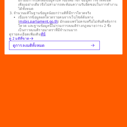
ยังไม่มีการเปิดเผยข้อมูลใบลาของสมาชิก ข้อมูลการขาดลงมติ
เพียงอย่างเดียวจึงไม่สามารถสะท้อนความรับผิดชอบในการทำงาน
ได้ทั้งหมด
จำนวนมติในฐานข้อมูลน้อยกว่ามติที่มีการโหวตจริง
เนื่องจากข้อมูลผลโหวตรายคนจากเว็บไซต์ต้นทาง
(
msbis.parliament.go.th
) มักเผยแพร่ไม่ครบหรือไม่ทันทีหลังการ
โหวต และฐานข้อมูลนี้ไม่รวมการลงมติร่างกฎหมายวาระ 2 ซึ่ง
เป็นการลงมติรายมาตราที่มีจำนวนมาก
ดูรายละเอียดเพิ่มเติม
ที่นี่
ดู 2 มติที่ขาด
ดูการลงมติทั้งหมด