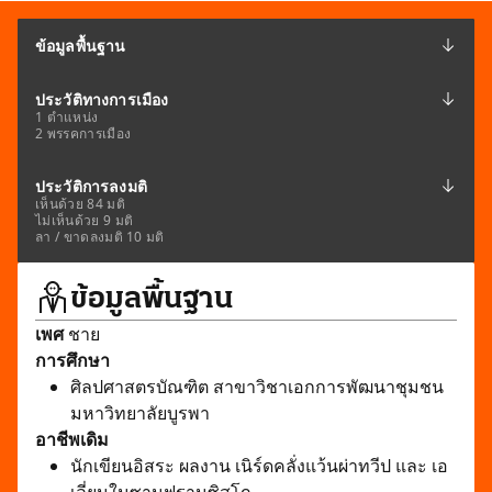
ข้อมูลพื้นฐาน
ประวัติทางการเมือง
1 ตำแหน่ง
2 พรรคการเมือง
ประวัติการลงมติ
เห็นด้วย 84 มติ
ไม่เห็นด้วย 9 มติ
ลา / ขาดลงมติ 10 มติ
ข้อมูลพื้นฐาน
เพศ
ชาย
การศึกษา
ศิลปศาสตรบัณฑิต สาขาวิชาเอกการพัฒนาชุมชน
มหาวิทยาลัยบูรพา
อาชีพเดิม
นักเขียนอิสระ ผลงาน เนิร์ดคลั่งแว้นผ่าทวีป และ เอ