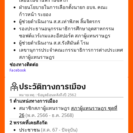
เลี่ยนในซานฟรานซิสโก
ฝ่ายนโยบายในการเลือกตั้งนายก อบจ. คณะ
ก้าวหน้า ระยอง
ผู้ช่วยดำเนินงาน ส.ส.เท่าพิภพ ลิ้มจิตรกร
รองประธานอนุกรรมาธิการศึกษาอุตสาหกรรม
ซอฟต์แวร์เกมและอีสปอร์ต สภาผู้แทนราษฎร
ผู้ช่วยดำเนินงาน ส.ส.รังสิมันต์ โรม
เลขานุการประจำคณะกรรมาธิการการต่างประเทศ
สภาผู้แทนราษฎร
ช่องทางติดต่อ
Facebook
ประวัติทางการเมือง
หมายเหตุ : ข้อมูลย้อนหลังถึงปี 2562
1 ตำแหน่งทางการเมือง
สมาชิกสภาผู้แทนราษฎร
สภาผู้แทนราษฎร ชุดที่
26
(พ.ค. 2566 - ธ.ค. 2568)
2 พรรคที่เคยสังกัด
ประชาชน
(ส.ค. 67 - ปัจจุบัน)