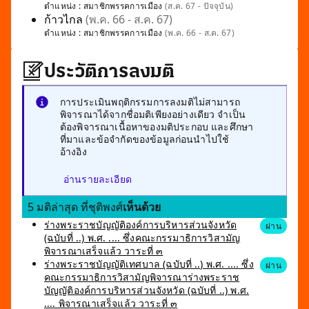
ตำแหน่ง :
สมาชิกพรรคการเมือง
(ส.ค. 67 - ปัจจุบัน)
ก้าวไกล
(พ.ค. 66 - ส.ค. 67)
ตำแหน่ง :
สมาชิกพรรคการเมือง
(พ.ค. 66 - ส.ค. 67)
ประวัติการลงมติ
การประเมินพฤติกรรมการลงมติไม่สามารถ
พิจารณาได้จากชื่อมติเพียงอย่างเดียว จำเป็น
ต้องพิจารณาเนื้อหาของมติประกอบ และศึกษา
ที่มาและข้อจำกัดของข้อมูลก่อนนำไปใช้
อ้างอิง
อ่านรายละเอียด
5 มติล่าสุด ที่ชุติพงศ์
เห็นด้วย
ร่างพระราชบัญญัติองค์การบริหารส่วนจังหวัด
ผ่าน
(ฉบับที่ ..) พ.ศ. .... ซึ่งคณะกรรมาธิการวิสามัญ
พิจารณาเสร็จแล้ว วาระที่ ๓
ร่างพระราชบัญญัติเทศบาล (ฉบับที่ ..) พ.ศ. .... ซึ่ง
ผ่าน
คณะกรรมาธิการวิสามัญพิจารณาร่างพระราช
บัญญัติองค์การบริหารส่วนจังหวัด (ฉบับที่ ..) พ.ศ.
.... พิจารณาเสร็จแล้ว วาระที่ ๓