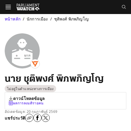
หน้าหลัก
นักการเมือง
ชุติพงศ์ พิภพภิญโญ
นาย ชุติพงศ์ พิภพภิญโญ
ไม่อยู่ในตำแหน่งทางการเมือง
ดาวน์โหลดข้อมูล
ผลการลงมติรายคน
อัปเดตข้อมูล: 20 กุมภาพันธ์ 2569
แชร์ประวัติ