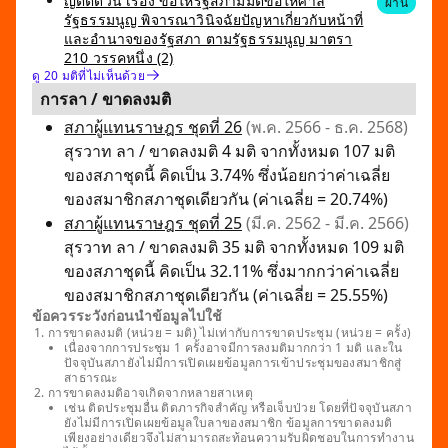
ญัตติด่วน เรื่อง ขอให้รัฐสภามีมติขอให้ศาล
ผ่าน
รัฐธรรมนูญ พิจารณาวินิจฉัยปัญหาเกี่ยวกับหน้าที่
และอำนาจของรัฐสภา ตามรัฐธรรมนูญ มาตรา
210 วรรคหนึ่ง (2)
ดู 20 มติที่ไม่เห็นด้วย
การลา / ขาดลงมติ
สภาผู้แทนราษฎร ชุดที่ 26
(พ.ค. 2566 - ธ.ค. 2568)
สุรวาท ลา / ขาดลงมติ 4 มติ จากทั้งหมด 107 มติ
ของสภาชุดนี้ คิดเป็น 3.74% ซึ่งน้อยกว่าค่าเฉลี่ย
ของสมาชิกสภาชุดเดียวกัน (ค่าเฉลี่ย = 20.74%)
สภาผู้แทนราษฎร ชุดที่ 25
(มี.ค. 2562 - มี.ค. 2566)
สุรวาท ลา / ขาดลงมติ 35 มติ จากทั้งหมด 109 มติ
ของสภาชุดนี้ คิดเป็น 32.11% ซึ่งมากกว่าค่าเฉลี่ย
ของสมาชิกสภาชุดเดียวกัน (ค่าเฉลี่ย = 25.55%)
ข้อควรระวังก่อนนำข้อมูลไปใช้
การขาดลงมติ (หน่วย = มติ) ไม่เท่ากับการขาดประชุม (หน่วย = ครั้ง)
เนื่องจากการประชุม 1 ครั้งอาจมีการลงมติมากกว่า 1 มติ และใน
ปัจจุบันสภายังไม่มีการเปิดเผยข้อมูลการเข้าประชุมของสมาชิกสู่
สาธารณะ
การขาดลงมติอาจเกิดจากหลายสาเหตุ
เช่น ติดประชุมอื่น ติดภารกิจสำคัญ หรือเจ็บป่วย โดยที่ปัจจุบันสภา
ยังไม่มีการเปิดเผยข้อมูลใบลาของสมาชิก ข้อมูลการขาดลงมติ
เพียงอย่างเดียวจึงไม่สามารถสะท้อนความรับผิดชอบในการทำงาน