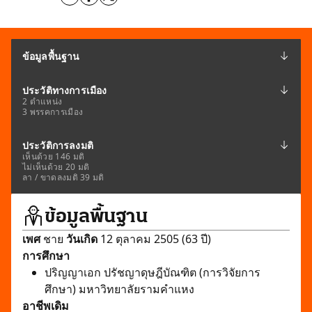
ข้อมูลพื้นฐาน
ประวัติทางการเมือง
2 ตำแหน่ง
3 พรรคการเมือง
ประวัติการลงมติ
เห็นด้วย 146 มติ
ไม่เห็นด้วย 20 มติ
ลา / ขาดลงมติ 39 มติ
ข้อมูลพื้นฐาน
เพศ
ชาย
วันเกิด
12 ตุลาคม 2505 (63 ปี)
การศึกษา
ปริญญาเอก ปรัชญาดุษฎีบัณฑิต (การวิจัยการ
ศึกษา) มหาวิทยาลัยรามคำแหง
อาชีพเดิม