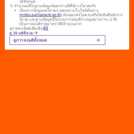
ได้ทั้งหมด
จำนวนมติในฐานข้อมูลน้อยกว่ามติที่มีการโหวตจริง
เนื่องจากข้อมูลผลโหวตรายคนจากเว็บไซต์ต้นทาง
(
msbis.parliament.go.th
) มักเผยแพร่ไม่ครบหรือไม่ทันทีหลังการ
โหวต และฐานข้อมูลนี้ไม่รวมการลงมติร่างกฎหมายวาระ 2 ซึ่ง
เป็นการลงมติรายมาตราที่มีจำนวนมาก
ดูรายละเอียดเพิ่มเติม
ที่นี่
ดู 39 มติที่ขาด
ดูการลงมติทั้งหมด