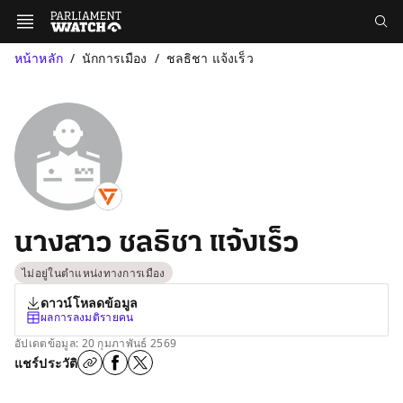
หน้าหลัก
นักการเมือง
ชลธิชา แจ้งเร็ว
นางสาว ชลธิชา แจ้งเร็ว
ไม่อยู่ในตำแหน่งทางการเมือง
ดาวน์โหลดข้อมูล
ผลการลงมติรายคน
อัปเดตข้อมูล: 20 กุมภาพันธ์ 2569
แชร์ประวัติ