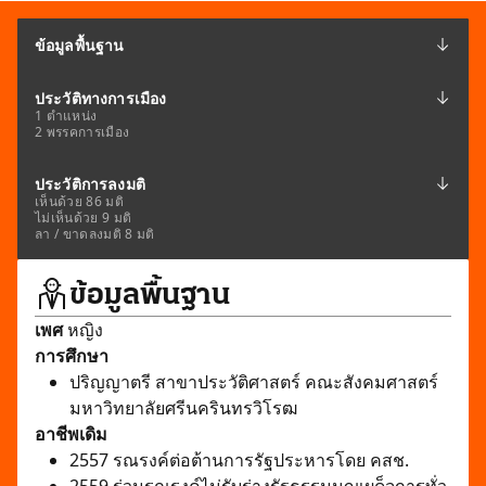
ข้อมูลพื้นฐาน
ประวัติทางการเมือง
1 ตำแหน่ง
2 พรรคการเมือง
ประวัติการลงมติ
เห็นด้วย 86 มติ
ไม่เห็นด้วย 9 มติ
ลา / ขาดลงมติ 8 มติ
ข้อมูลพื้นฐาน
เพศ
หญิง
การศึกษา
ปริญญาตรี สาขาประวัติศาสตร์ คณะสังคมศาสตร์
มหาวิทยาลัยศรีนครินทรวิโรฒ
อาชีพเดิม
2557 รณรงค์ต่อต้านการรัฐประหารโดย คสช.