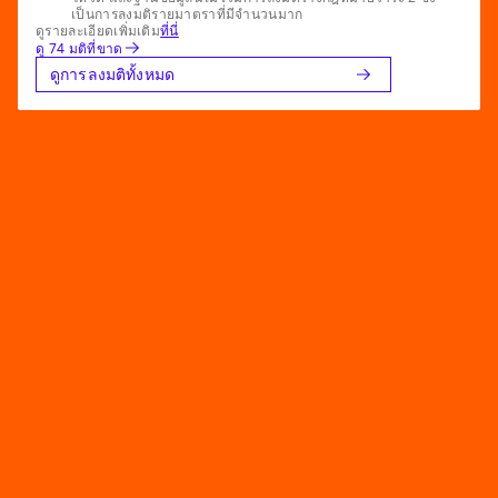
เป็นการลงมติรายมาตราที่มีจำนวนมาก
ดูรายละเอียดเพิ่มเติม
ที่นี่
ดู 74 มติที่ขาด
ดูการลงมติทั้งหมด