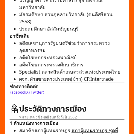
ปริญญาตรี วิศวกรรมศาสตร์ จุฬาลงกรณ์
มหาวิทยาลัย
มัธยมศึกษา สวนกุหลาบวิทยาลัย (คนดีศรีสวน
2558)
ประถมศึกษา อัสสัมชัญธนบุรี
อาชีพเดิม
อดีตเลขานุการรัฐมนตรีช่วยว่าการกระทรวง
อุตสาหกรรม
อดีตโฆษกกระทรวงพาณิชย์
อดีตโฆษกกระทรวงศึกษาธิการ
Specialist ตลาดสินค้าเกษตรล่วงเเห่งประเทศไทย
ผจก. ฝ่ายขายต่างประเทศ(ข้าว) CP.Intertrade
ช่องทางติดต่อ
Facebook
X (Twitter)
ประวัติทางการเมือง
หมายเหตุ : ข้อมูลย้อนหลังถึงปี 2562
1 ตำแหน่งทางการเมือง
สมาชิกสภาผู้แทนราษฎร
สภาผู้แทนราษฎร ชุดที่