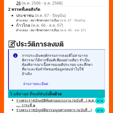
26
(พ.ค. 2566 - ธ.ค. 2568)
2 พรรคที่เคยสังกัด
ประชาชน
(ส.ค. 67 - ปัจจุบัน)
ตำแหน่ง :
สมาชิกพรรคการเมือง
(ส.ค. 67 - ปัจจุบัน)
ก้าวไกล
(พ.ค. 66 - ส.ค. 67)
ตำแหน่ง :
สมาชิกพรรคการเมือง
(พ.ค. 66 - ส.ค. 67)
ประวัติการลงมติ
การประเมินพฤติกรรมการลงมติไม่สามารถ
พิจารณาได้จากชื่อมติเพียงอย่างเดียว จำเป็น
ต้องพิจารณาเนื้อหาของมติประกอบ และศึกษา
ที่มาและข้อจำกัดของข้อมูลก่อนนำไปใช้
อ้างอิง
อ่านรายละเอียด
5 มติล่าสุด ที่พงศ์พันธ์
เห็นด้วย
ร่างพระราชบัญญัติคุ้มครองแรงงาน (ฉบับที่ ..) พ.ศ.
ผ่าน
.... วาระที่ ๑
ร่างพระราชบัญญัติธรรมนูญศาลทหาร (ฉบับที่ ..)
ผ่าน