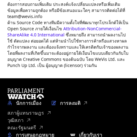
ต้องการสอบถามเพิ่มเติม ประสงค์แจ้งเปลี่ยนแปลงหรือเพิ่มเติม
ข้อมูลเพื่อความถูกต้อง หรือมีข้อเสนอแนะใดๆ สามารถติดต่อได้ที่
team@wevis.info
ด้าน Source Code ทางทีมมีความตั้งใจที่พัฒนาทุกโปรเจ็กต์ให้เป็น
Open Source ภายใต้เงื่อนไข
Attribution-NonCommercial-
ShareAlike 4.0 International
ซึ่งหมายถึง สามารถนำผลงานไป
ใช้ ดัดแปลง ต่อยอดได้ แต่ห้ามนำไปใช้ทางการค้าหรือแสวงหาผล
กำไรจากผลงาน และต้องแจ้งทราบและให้เครดิตกับเจ้าของผลงาน
โดยที่ผลงานที่เกิดขึ้นมาจะต้องอยู่ภายใต้เงื่อนไขแบบเดียวกันกับใบ
อนุญาต Creative Commons ของต้นฉบับ โดย WeVis Ltd. และ
Punch Up Ltd. เป็น ผู้อนุญาต (licensor) ร่วมกัน
นักการเมือง
การลงมติ
สภาผู้แทนราษฎร
วุฒิสภา
คณะรัฐมนตรี
การเสนอกฎหมาย
เกี่ยวกับเรา