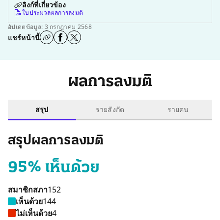
ลิงก์ที่เกี่ยวข้อง
ใบประมวลผลการลงมติ
อัปเดตข้อมูล: 3 กรกฎาคม 2568
แชร์หน้านี้
ผลการลงมติ
สรุป
รายสังกัด
รายคน
สรุปผลการลงมติ
95% เห็นด้วย
สมาชิกสภา
152
เห็นด้วย
144
ไม่เห็นด้วย
4