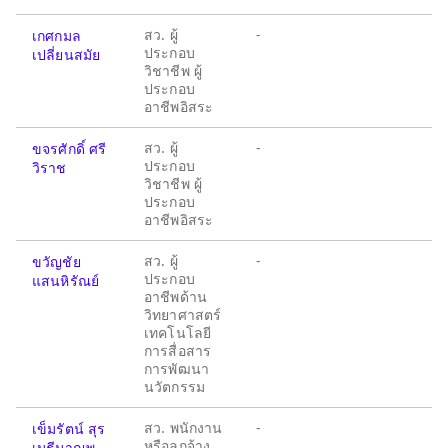
สว. ผู้
-
เกศกมล
ประกอบ
เปลี่ยนสมัย
วิชาชีพ ผู้
ประกอบ
อาชีพอิสระ
สว. ผู้
-
ขจรศักดิ์ ศรี
ประกอบ
วิราช
วิชาชีพ ผู้
ประกอบ
อาชีพอิสระ
สว. ผู้
-
ขวัญชัย
ประกอบ
แสนหิรัณย์
อาชีพด้าน
วิทยาศาสตร์
เทคโนโลยี
การสื่อสาร
การพัฒนา
นวัตกรรม
สว. พนักงาน
-
เข็มรัตน์ สุร
หรือลูกจ้าง
เมธีมาณพ