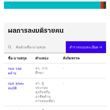
ผลการลงมติรายคน
สำรวจแบบละเอียด
ชื่อ-นามสกุล
ตำแหน่ง
สังกัดพรรค
สว. การ
-
กมล รอด
ศึกษา
คล้าย
สว. ผู้
-
กมล สุขคะ
ประกอบ
สมบัติ
ธุรกิจหรือ
อาชีพด้าน
การท่องเที่ยว