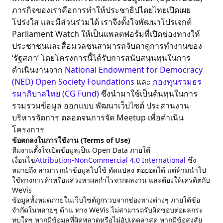
ภารกิจของเราคือการทำให้ประชาธิปไตยไทยเปิดเผย
โปร่งใส และมีส่วนร่วมได้ เราจึงตั้งใจพัฒนาโปรเจกต์
Parliament Watch ให้เป็นแพลตฟอร์มที่เปิดช่องทางให้
ประชาชนและสื่อมวลชนสามารถจับตาดูการทำงานของ
‘รัฐสภา’ โดยโครงการนี้ได้รับการสนับสนุนทุนในการ
ดำเนินงานจาก
National Endowment for Democracy
(NED)
Open Society Foundations
และ
กองทุนรวมธร
รมาภิบาลไทย (CG Fund)
ซึ่งนำมาใช้เป็นต้นทุนในการ
รวมรวมข้อมูล ออกแบบ พัฒนาเว็บไซต์ ประสานงาน
บริหารจัดการ ตลอดจนการจัด Meetup เพื่อดำเนิน
โครงการ
ข้อตกลงในการใช้งาน (Terms of Use)
ทีมงานตั้งใจเปิดข้อมูลเป็น Open Data ภายใต้
เงื่อนไข
Attribution-NonCommercial 4.0 International
ซึ่ง
หมายถึง สามารถนำข้อมูลไปใช้ ดัดแปลง ต่อยอดได้ แต่ห้ามนำไป
ใช้ทางการค้าหรือแสวงหาผลกำไรจากผลงาน และต้องให้เครดิตกับ
WeVis
ข้อมูลทั้งหมดภายในเว็บไซต์ถูกรวบจากช่องทางต่างๆ ภายใต้ข้อ
จำกัดในหลายๆ ด้าน ทาง WeVis ไม่สามารถรับผิดชอบต่อผลกระ
ทบใดๆ หากมีข้อมูลที่ผิดพลาดหรือไม่อัปเดตล่าสุด หากมีข้อสงสัย