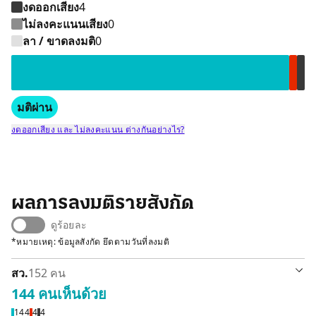
งดออกเสียง
4
ไม่ลงคะแนนเสียง
0
เห็นด้วย 144 คน
ไม่เห็นด้วย 4
งดออกเสียง
ลา / ขาดลงมติ
0
มติผ่าน
งดออกเสียง และ ไม่ลงคะแนน ต่างกันอย่างไร?
ผลการลงมติรายสังกัด
ดูร้อยละ
*หมายเหตุ: ข้อมูลสังกัด ยึดตามวันที่ลงมติ
สว.
152 คน
144 คน
เห็นด้วย
เห็นด้วย 144 คน
ไม่เห็นด้วย 4
งดออกเสียง
144
4
4