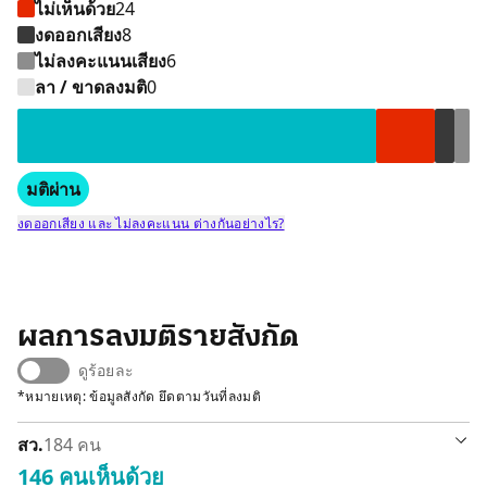
ไม่เห็นด้วย
24
งดออกเสียง
8
ไม่ลงคะแนนเสียง
6
เห็นด้วย 146 คน
ไม่เห็นด้วย 24 คน
ไม่ลงคะแนนเสี
งดออกเสียง 8 
ลา / ขาดลงมติ
0
มติผ่าน
งดออกเสียง และ ไม่ลงคะแนน ต่างกันอย่างไร?
ผลการลงมติรายสังกัด
ดูร้อยละ
*หมายเหตุ: ข้อมูลสังกัด ยึดตามวันที่ลงมติ
สว.
184 คน
146 คน
เห็นด้วย