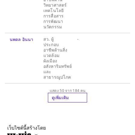
วิทยาศาสตร์
เทคโนโลยี
การสื่อสาร
การพัฒนา
นวัตกรรม
สว. ผู้
-
นพดล อินนา
ประกอบ
อาชีพด้านสิ่ง
แวดล้อม
ผังเมือง
อสังหาริมทรัพย์
และ
สาธารณูปโภค
แสดง 50 จาก 184 คน
ดูเพิ่มเติม
เว็บไซต์นี้สร้างโดย