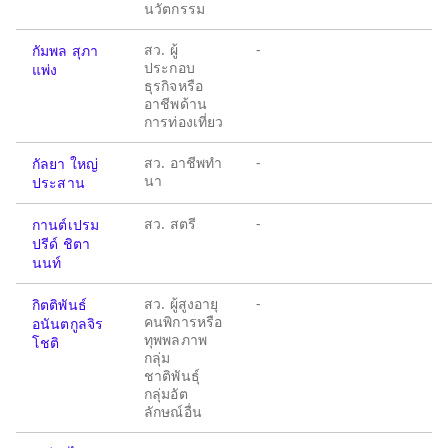
นวัตกรรม
สว. ผู้
-
กัมพล สุภา
ประกอบ
แพ่ง
ธุรกิจหรือ
อาชีพด้าน
การท่องเที่ยว
สว. อาชีพทำ
-
กัลยา ใหญ่
นา
ประสาน
สว. สตรี
-
กานต์เปรม
ปรีด์ ชิตา
นนท์
สว. ผู้สูงอายุ
-
กิตติพันธ์
คนพิการหรือ
อนันตกูลจิร
ทุพพลภาพ
โชติ
กลุ่ม
ชาติพันธุ์
กลุ่มอัต
ลักษณ์อื่น