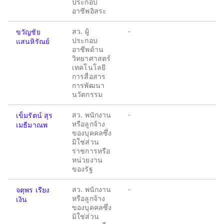
ประกอบ
อาชีพอิสระ
สว. ผู้
-
ขวัญชัย
ประกอบ
แสนหิรัณย์
อาชีพด้าน
วิทยาศาสตร์
เทคโนโลยี
การสื่อสาร
การพัฒนา
นวัตกรรม
สว. พนักงาน
-
เข็มรัตน์ สุร
หรือลูกจ้าง
เมธีมาณพ
ของบุคคลซึ่ง
มิใช่ส่วน
ราชการหรือ
หน่วยงาน
ของรัฐ
สว. พนักงาน
-
จตุพร เรียง
หรือลูกจ้าง
เงิน
ของบุคคลซึ่ง
มิใช่ส่วน