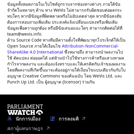
ข้อมูลทั้งหมดภายในเว็บไซต์ถูกรวบจากช่องทางต่างๆ ภายใต้ข้อ
จำกัดในหลายๆ ด้าน ทาง WeVis ไม่สามารถรับผิดชอบต่อผลกระ
ทบใดๆ หากมีข้อมูลที่ผิดพลาดหรือไม่อัปเดตล่าสุด หากมีข้อสงสัย
ต้องการสอบถามเพิ่มเติม ประสงค์แจ้งเปลี่ยนแปลงหรือเพิ่มเติม
ข้อมูลเพื่อความถูกต้อง หรือมีข้อเสนอแนะใดๆ สามารถติดต่อได้ที่
team@wevis.info
ด้าน Source Code ทางทีมมีความตั้งใจที่พัฒนาทุกโปรเจ็กต์ให้เป็น
Open Source ภายใต้เงื่อนไข
Attribution-NonCommercial-
ShareAlike 4.0 International
ซึ่งหมายถึง สามารถนำผลงานไป
ใช้ ดัดแปลง ต่อยอดได้ แต่ห้ามนำไปใช้ทางการค้าหรือแสวงหาผล
กำไรจากผลงาน และต้องแจ้งทราบและให้เครดิตกับเจ้าของผลงาน
โดยที่ผลงานที่เกิดขึ้นมาจะต้องอยู่ภายใต้เงื่อนไขแบบเดียวกันกับใบ
อนุญาต Creative Commons ของต้นฉบับ โดย WeVis Ltd. และ
Punch Up Ltd. เป็น ผู้อนุญาต (licensor) ร่วมกัน
นักการเมือง
การลงมติ
สภาผู้แทนราษฎร