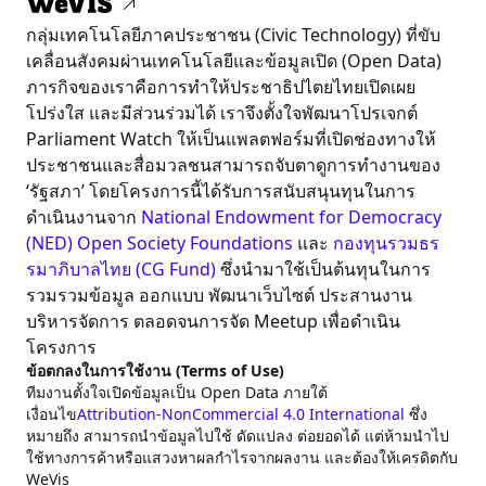
กลุ่มเทคโนโลยีภาคประชาชน (Civic Technology) ที่ขับ
เคลื่อนสังคมผ่านเทคโนโลยีและข้อมูลเปิด (Open Data)
ภารกิจของเราคือการทำให้ประชาธิปไตยไทยเปิดเผย
โปร่งใส และมีส่วนร่วมได้ เราจึงตั้งใจพัฒนาโปรเจกต์
Parliament Watch ให้เป็นแพลตฟอร์มที่เปิดช่องทางให้
ประชาชนและสื่อมวลชนสามารถจับตาดูการทำงานของ
‘รัฐสภา’ โดยโครงการนี้ได้รับการสนับสนุนทุนในการ
ดำเนินงานจาก
National Endowment for Democracy
(NED)
Open Society Foundations
และ
กองทุนรวมธร
รมาภิบาลไทย (CG Fund)
ซึ่งนำมาใช้เป็นต้นทุนในการ
รวมรวมข้อมูล ออกแบบ พัฒนาเว็บไซต์ ประสานงาน
บริหารจัดการ ตลอดจนการจัด Meetup เพื่อดำเนิน
โครงการ
ข้อตกลงในการใช้งาน (Terms of Use)
ทีมงานตั้งใจเปิดข้อมูลเป็น Open Data ภายใต้
เงื่อนไข
Attribution-NonCommercial 4.0 International
ซึ่ง
หมายถึง สามารถนำข้อมูลไปใช้ ดัดแปลง ต่อยอดได้ แต่ห้ามนำไป
ใช้ทางการค้าหรือแสวงหาผลกำไรจากผลงาน และต้องให้เครดิตกับ
WeVis