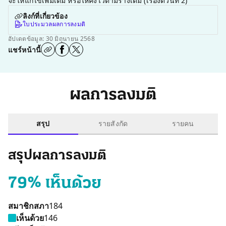
จะให้แก้ไขเพิ่มเติม หรือให้คงไว้ตามร่างเดิม (เรื่องด่วนที่ 2)
ลิงก์ที่เกี่ยวข้อง
ใบประมวลผลการลงมติ
อัปเดตข้อมูล: 30 มิถุนายน 2568
แชร์หน้านี้
ผลการลงมติ
สรุป
รายสังกัด
รายคน
สรุปผลการลงมติ
79% เห็นด้วย
สมาชิกสภา
184
เห็นด้วย
146