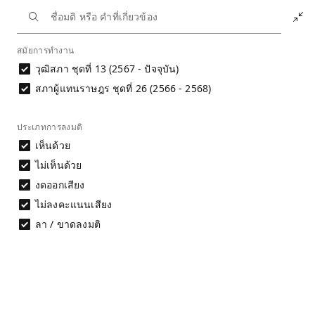
หน้าหลัก
นักการเมือง
ทรงศักดิ์ ส่งเสริมอุดมชัย
สมัยการทำงาน
ประวัติการลงมติ
วุฒิสภา ชุดที่ 13 (2567 - ปัจจุบัน)
ประวัติการลงมติ
สภาผู้แทนราษฎร ชุดที่ 26 (2566 - 2568)
นาย ทรงศักดิ์ ส่งเสริมอุดมชัย
ประเภทการลงมติ
การประเมินพฤติกรรมการลงมติไม่สามารถ
พิจารณาได้จากชื่อมติเพียงอย่างเดียว จำเป็นต้อง
เห็นด้วย
พิจารณาเนื้อหาของมติประกอบ และศึกษาที่มาและ
ไม่เห็นด้วย
ข้อจำกัดของข้อมูลก่อนนำไปใช้อ้างอิง
งดออกเสียง
อ่านรายละเอียด
ไม่ลงคะแนนเสียง
ลา / ขาดลงมติ
ดาวน์โหลดข้อมูล
ผลการลงมติรายคน