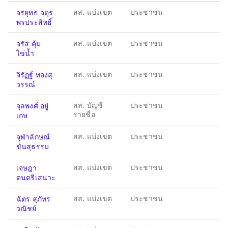
สส. แบ่งเขต
ประชาชน
จรยุทธ จตุร
พรประสิทธิ์
สส. แบ่งเขต
ประชาชน
จรัส คุ้ม
ไข่น้ำ
สส. แบ่งเขต
ประชาชน
จิรัฏฐ์ ทองสุ
วรรณ์
สส. บัญชี
ประชาชน
จุลพงศ์ อยู่
รายชื่อ
เกษ
สส. แบ่งเขต
ประชาชน
จุฬาลักษณ์
ขันสุธรรม
สส. แบ่งเขต
ประชาชน
เจษฎา
ดนตรีเสนาะ
สส. แบ่งเขต
ประชาชน
ฉัตร สุภัทร
วณิชย์