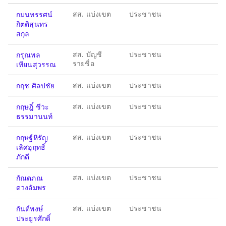
สส. แบ่งเขต
ประชาชน
กมนทรรศน์
กิตติสุนทร
สกุล
สส. บัญชี
ประชาชน
กรุณพล
รายชื่อ
เทียนสุวรรณ
สส. แบ่งเขต
ประชาชน
กฤช ศิลปชัย
สส. แบ่งเขต
ประชาชน
กฤษฎิ์ ชีวะ
ธรรมานนท์
สส. แบ่งเขต
ประชาชน
กฤษฐ์หิรัญ
เลิศอุฤทธิ์
ภักดี
สส. แบ่งเขต
ประชาชน
กัณตภณ
ดวงอัมพร
สส. แบ่งเขต
ประชาชน
กันต์พงษ์
ประยูรศักดิ์