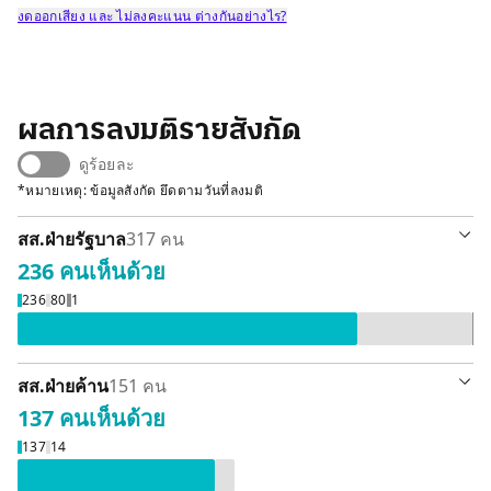
งดออกเสียง และ ไม่ลงคะแนน ต่างกันอย่างไร?
ผลการลงมติรายสังกัด
ดูร้อยละ
*หมายเหตุ: ข้อมูลสังกัด ยึดตามวันที่ลงมติ
สส.ฝ่ายรัฐบาล
317 คน
236 คน
เห็นด้วย
เห็นด้วย 236 คน
ลา / ขาดลงมติ 80 คน
ไม่ลงคะแนนเส
236
80
1
สส.ฝ่ายค้าน
151 คน
137 คน
เห็นด้วย
เห็นด้วย 137 คน
ลา / ขาดลงมติ 14 คน
137
14