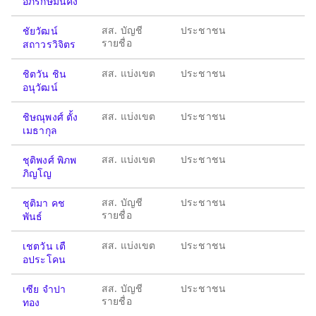
อภิรักษ์มั่นคง
สส. บัญชี
ประชาชน
ชัยวัฒน์
รายชื่อ
สถาวรวิจิตร
สส. แบ่งเขต
ประชาชน
ชิตวัน ชิน
อนุวัฒน์
สส. แบ่งเขต
ประชาชน
ชิษณุพงศ์ ตั้ง
เมธากุล
สส. แบ่งเขต
ประชาชน
ชุติพงศ์ พิภพ
ภิญโญ
สส. บัญชี
ประชาชน
ชุติมา คช
รายชื่อ
พันธ์
สส. แบ่งเขต
ประชาชน
เชตวัน เตื
อประโคน
สส. บัญชี
ประชาชน
เซีย จำปา
รายชื่อ
ทอง