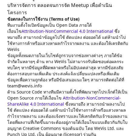
บริหารจัดการ ตลอดจนการจัด Meetup เพื่อดำเนิน
โครงการ
ข้อตกลงในการใช้งาน (Terms of Use)
ทีมงานตั้งใจเปิดข้อมูลเป็น Open Data ภายใต้
เงื่อนไข
Attribution-NonCommercial 4.0 International
ซึ่ง
หมายถึง สามารถนำข้อมูลไปใช้ ดัดแปลง ต่อยอดได้ แต่ห้ามนำไป
ใช้ทางการค้าหรือแสวงหาผลกำไรจากผลงาน และต้องให้เครดิตกับ
WeVis
ข้อมูลทั้งหมดภายในเว็บไซต์ถูกรวบจากช่องทางต่างๆ ภายใต้ข้อ
จำกัดในหลายๆ ด้าน ทาง WeVis ไม่สามารถรับผิดชอบต่อผลกระ
ทบใดๆ หากมีข้อมูลที่ผิดพลาดหรือไม่อัปเดตล่าสุด หากมีข้อสงสัย
ต้องการสอบถามเพิ่มเติม ประสงค์แจ้งเปลี่ยนแปลงหรือเพิ่มเติม
ข้อมูลเพื่อความถูกต้อง หรือมีข้อเสนอแนะใดๆ สามารถติดต่อได้ที่
team@wevis.info
ด้าน Source Code ทางทีมมีความตั้งใจที่พัฒนาทุกโปรเจ็กต์ให้เป็น
Open Source ภายใต้เงื่อนไข
Attribution-NonCommercial-
ShareAlike 4.0 International
ซึ่งหมายถึง สามารถนำผลงานไป
ใช้ ดัดแปลง ต่อยอดได้ แต่ห้ามนำไปใช้ทางการค้าหรือแสวงหาผล
กำไรจากผลงาน และต้องแจ้งทราบและให้เครดิตกับเจ้าของผลงาน
โดยที่ผลงานที่เกิดขึ้นมาจะต้องอยู่ภายใต้เงื่อนไขแบบเดียวกันกับใบ
อนุญาต Creative Commons ของต้นฉบับ โดย WeVis Ltd. และ
Punch Up Ltd. เป็น ผู้อนุญาต (licensor) ร่วมกัน