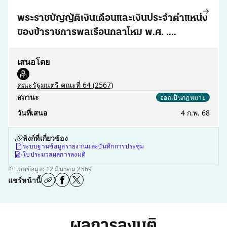
พระราชบัญญัติเงินเดือนและเงินประจำตำแหน่ง
ของข้าราชการพลเรือนกลาโหม พ.ศ. ....
เสนอโดย
คณะรัฐมนตรี คณะที่ 64
(2567)
สถานะ
ออกเป็นกฎหมาย
วันที่เสนอ
4 ก.พ. 68
ลิงก์ที่เกี่ยวข้อง
ระบบฐานข้อมูลรายงานและบันทึกการประชุม
ใบประมวลผลการลงมติ
อัปเดตข้อมูล: 12 มีนาคม 2569
แชร์หน้านี้
ผลการลงมติ