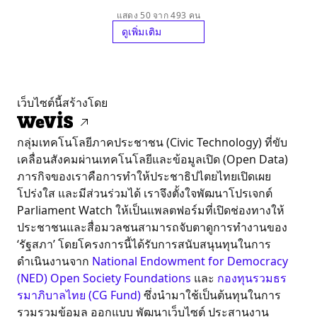
แสดง 50 จาก 493 คน
ดูเพิ่มเติม
เว็บไซต์นี้สร้างโดย
กลุ่มเทคโนโลยีภาคประชาชน (Civic Technology) ที่ขับ
เคลื่อนสังคมผ่านเทคโนโลยีและข้อมูลเปิด (Open Data)
ภารกิจของเราคือการทำให้ประชาธิปไตยไทยเปิดเผย
โปร่งใส และมีส่วนร่วมได้ เราจึงตั้งใจพัฒนาโปรเจกต์
Parliament Watch ให้เป็นแพลตฟอร์มที่เปิดช่องทางให้
ประชาชนและสื่อมวลชนสามารถจับตาดูการทำงานของ
‘รัฐสภา’ โดยโครงการนี้ได้รับการสนับสนุนทุนในการ
ดำเนินงานจาก
National Endowment for Democracy
(NED)
Open Society Foundations
และ
กองทุนรวมธร
รมาภิบาลไทย (CG Fund)
ซึ่งนำมาใช้เป็นต้นทุนในการ
รวมรวมข้อมูล ออกแบบ พัฒนาเว็บไซต์ ประสานงาน