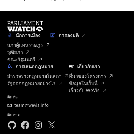
นักการเมือง
การลงมติ
สภาผู้แทนราษฎร
วุฒิสภา
คณะรัฐมนตรี
การเสนอกฎหมาย
เกี่ยวกับเรา
สำรวจร่างกฎหมายในสภา
ที่มาของโครงการ
รัฐออกกฎหมายอย่างไร
ข้อมูลในเว็บนี้
เกี่ยวกับ WeVis
ติดต่อ
team@wevis.info
ติดตาม