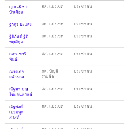
สส. แบ่งเขต
ประชาชน
ญาณธิชา
บัวเผื่อน
สส. แบ่งเขต
ประชาชน
ฐากูร ยะแสง
สส. แบ่งเขต
ประชาชน
ฐิติกันต์ ฐิติ
พฤฒิกุล
สส. แบ่งเขต
ประชาชน
ณกร ชารี
พันธ์
สส. บัญชี
ประชาชน
ณรงเดช
รายชื่อ
อุฬารกุล
สส. แบ่งเขต
ประชาชน
ณัฐชา บุญ
ไชยอินสวัสดิ์
สส. แบ่งเขต
ประชาชน
ณัฐพงศ์
เปรมพูล
สวัสดิ์