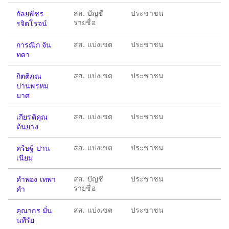
สส. บัญชี
ประชาชน
กัลยพัชร
รายชื่อ
รจิตโรจน์
สส. แบ่งเขต
ประชาชน
การณิก จัน
ทดา
สส. แบ่งเขต
ประชาชน
กิตติภณ
ปานพรหม
มาศ
สส. แบ่งเขต
ประชาชน
เกียรติคุณ
ต้นยาง
สส. แบ่งเขต
ประชาชน
คริษฐ์ ปาน
เนียม
สส. บัญชี
ประชาชน
คำพอง เทพา
รายชื่อ
คำ
สส. แบ่งเขต
ประชาชน
คุณากร มั่น
นทีรัย