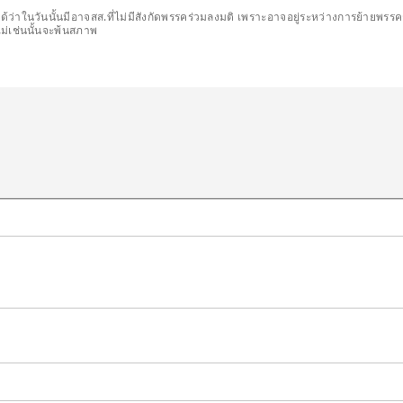
ได้ว่าในวันนั้นมีอาจสส.ที่ไม่มีสังกัดพรรคร่วมลงมติ เพราะอาจอยู่ระหว่างการย้ายพร
ม่เช่นนั้นจะพ้นสภาพ