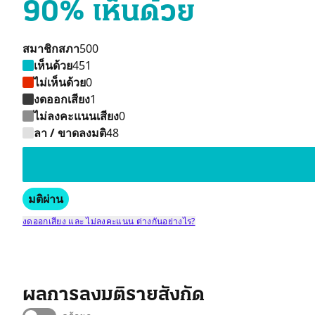
90% เห็นด้วย
สมาชิกสภา
500
เห็นด้วย
451
ไม่เห็นด้วย
0
งดออกเสียง
1
ไม่ลงคะแนนเสียง
0
ลา / ขาดลงมติ
48
มติผ่าน
งดออกเสียง และ ไม่ลงคะแนน ต่างกันอย่างไร?
ผลการลงมติรายสังกัด