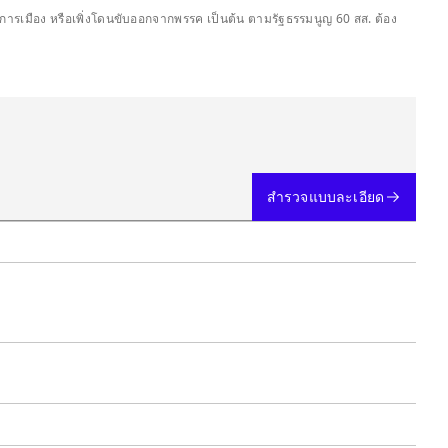
รคการเมือง หรือเพิ่งโดนขับออกจากพรรค เป็นต้น ตามรัฐธรรมนูญ 60 สส. ต้อง
สำรวจแบบละเอียด