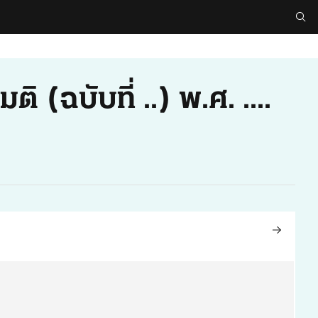
(ฉบับที่ ..) พ.ศ. ....