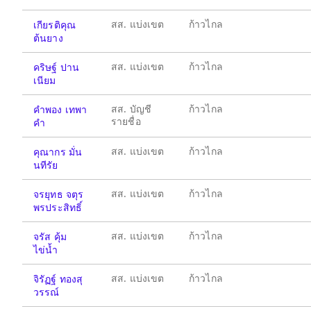
สส. แบ่งเขต
ก้าวไกล
เกียรติคุณ
ต้นยาง
สส. แบ่งเขต
ก้าวไกล
คริษฐ์ ปาน
เนียม
สส. บัญชี
ก้าวไกล
คำพอง เทพา
รายชื่อ
คำ
สส. แบ่งเขต
ก้าวไกล
คุณากร มั่น
นทีรัย
สส. แบ่งเขต
ก้าวไกล
จรยุทธ จตุร
พรประสิทธิ์
สส. แบ่งเขต
ก้าวไกล
จรัส คุ้ม
ไข่น้ำ
สส. แบ่งเขต
ก้าวไกล
จิรัฏฐ์ ทองสุ
วรรณ์