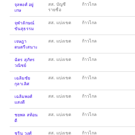
สส. บัญชี
ก้าวไกล
จุลพงศ์ อยู่
รายชื่อ
เกษ
สส. แบ่งเขต
ก้าวไกล
จุฬาลักษณ์
ขันสุธรรม
สส. แบ่งเขต
ก้าวไกล
เจษฎา
ดนตรีเสนาะ
สส. แบ่งเขต
ก้าวไกล
ฉัตร สุภัทร
วณิชย์
สส. แบ่งเขต
ก้าวไกล
เฉลิมชัย
กุลาเลิศ
สส. แบ่งเขต
ก้าวไกล
เฉลิมพงศ์
แสงดี
สส. แบ่งเขต
ก้าวไกล
ชยพล สท้อน
ดี
สส. แบ่งเขต
ก้าวไกล
ชริน วงศ์