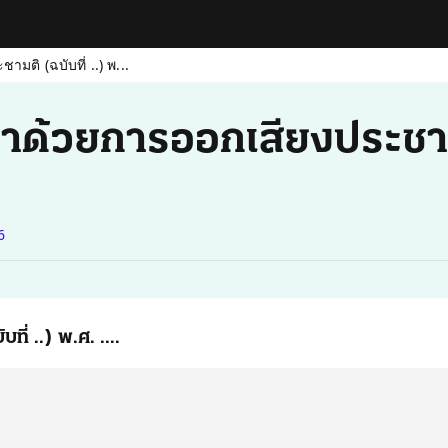
มติ (ฉบับที่ ..) พ...
ด้วยการออกเสียงประชามติ 
6
่ ..) พ.ศ. ....