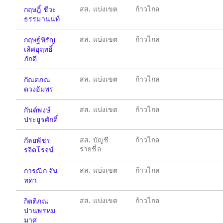
สส. แบ่งเขต
ก้าวไกล
กฤษฎิ์ ชีวะ
ธรรมานนท์
สส. แบ่งเขต
ก้าวไกล
กฤษฐ์หิรัญ
เลิศอุฤทธิ์
ภักดี
สส. แบ่งเขต
ก้าวไกล
กัณตภณ
ดวงอัมพร
สส. แบ่งเขต
ก้าวไกล
กันต์พงษ์
ประยูรศักดิ์
สส. บัญชี
ก้าวไกล
กัลยพัชร
รายชื่อ
รจิตโรจน์
สส. แบ่งเขต
ก้าวไกล
การณิก จัน
ทดา
สส. แบ่งเขต
ก้าวไกล
กิตติภณ
ปานพรหม
มาศ