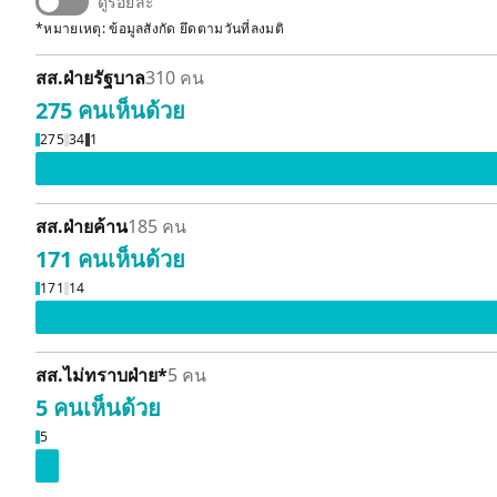
ดูร้อยละ
*หมายเหตุ: ข้อมูลสังกัด ยึดตามวันที่ลงมติ
สส.ฝ่ายรัฐบาล
310 คน
275 คน
เห็นด้วย
275
34
1
สส.ฝ่ายค้าน
185 คน
171 คน
เห็นด้วย
เห็นด้วย 171 คน
171
14
รายละเอียด
สส.ไม่ทราบฝ่าย
*
5 คน
5 คน
เห็นด้วย
เห็นด้วย 5 คน
5