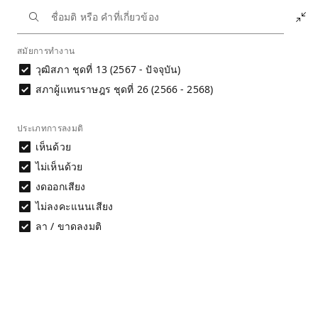
หน้าหลัก
นักการเมือง
ปรัชญาวรรณ ไชยสืบ
สมัยการทำงาน
ประวัติการลงมติ
วุฒิสภา ชุดที่ 13 (2567 - ปัจจุบัน)
ประวัติการลงมติ
สภาผู้แทนราษฎร ชุดที่ 26 (2566 - 2568)
นางสาว ปรัชญาวรรณ ไชยสืบ
ประเภทการลงมติ
การประเมินพฤติกรรมการลงมติไม่สามารถ
พิจารณาได้จากชื่อมติเพียงอย่างเดียว จำเป็นต้อง
เห็นด้วย
พิจารณาเนื้อหาของมติประกอบ และศึกษาที่มาและ
ไม่เห็นด้วย
ข้อจำกัดของข้อมูลก่อนนำไปใช้อ้างอิง
งดออกเสียง
อ่านรายละเอียด
ไม่ลงคะแนนเสียง
ลา / ขาดลงมติ
ดาวน์โหลดข้อมูล
ผลการลงมติรายคน