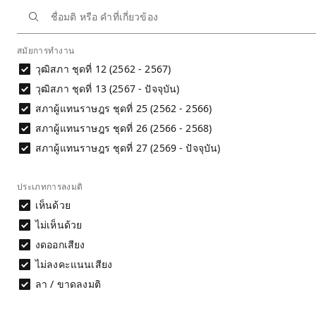
หน้าหลัก
นักการเมือง
ธีรัจชัย พันธุมาศ
ประวัติการลงมติ
สมัยการทำงาน
วุฒิสภา ชุดที่ 12 (2562 - 2567)
ประวัติการลงมติ
นาย ธีรัจชัย พันธุมาศ
วุฒิสภา ชุดที่ 13 (2567 - ปัจจุบัน)
สภาผู้แทนราษฎร ชุดที่ 25 (2562 - 2566)
การประเมินพฤติกรรมการลงมติไม่สามารถพิจารณาได้จากชื่อมต
สภาผู้แทนราษฎร ชุดที่ 26 (2566 - 2568)
อ่านรายละเอียด
สภาผู้แทนราษฎร ชุดที่ 27 (2569 - ปัจจุบัน)
ดาวน์โหลดข้อมูล
ประเภทการลงมติ
ผลการลงมติรายคน
เห็นด้วย
ไม่เห็นด้วย
งดออกเสียง
ไม่ลงคะแนนเสียง
ลา / ขาดลงมติ
วัน
ชื่อมติ
ที่