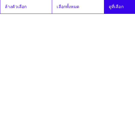
วิสามัญ
ล้างตัวเลือก
เลือกทั้งหมด
ดูที่เลือก
พิจารณาเสร็จ
แล้ว