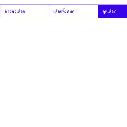
กรรมาธิการ
วิสามัญ
ล้างตัวเลือก
เลือกทั้งหมด
ดูที่เลือก
พิจารณาเสร็จ
แล้ว