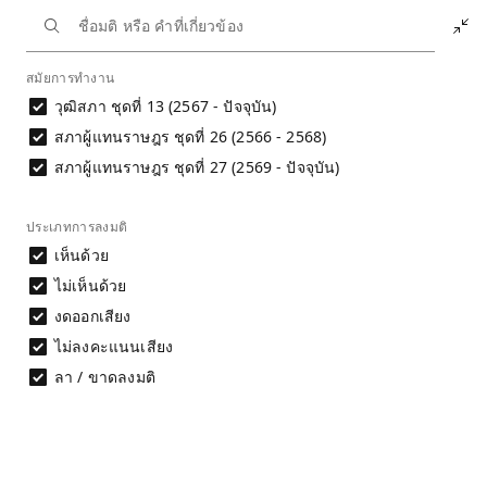
หน้าหลัก
นักการเมือง
พิมพ์กาญจน์ กีรติวิราปกรณ์
สมัยการทำงาน
ประวัติการลงมติ
วุฒิสภา ชุดที่ 13 (2567 - ปัจจุบัน)
ประวัติการลงมติ
สภาผู้แทนราษฎร ชุดที่ 26 (2566 - 2568)
นางสาว พิมพ์กาญจน์ กีรติวิราปกรณ์
สภาผู้แทนราษฎร ชุดที่ 27 (2569 - ปัจจุบัน)
การประเมินพฤติกรรมการลงมติไม่สามารถ
พิจารณาได้จากชื่อมติเพียงอย่างเดียว จำเป็นต้อง
ประเภทการลงมติ
พิจารณาเนื้อหาของมติประกอบ และศึกษาที่มาและ
เห็นด้วย
ข้อจำกัดของข้อมูลก่อนนำไปใช้อ้างอิง
ไม่เห็นด้วย
อ่านรายละเอียด
งดออกเสียง
ไม่ลงคะแนนเสียง
ดาวน์โหลดข้อมูล
ลา / ขาดลงมติ
ผลการลงมติรายคน