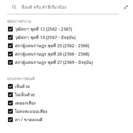
หน้าหลัก
นักการเมือง
สุรทิน พิจารณ์
ประวัติการลงมติ
สมัยการทำงาน
วุฒิสภา ชุดที่ 12 (2562 - 2567)
ประวัติการลงมติ
นาย สุรทิน พิจารณ์
วุฒิสภา ชุดที่ 13 (2567 - ปัจจุบัน)
สภาผู้แทนราษฎร ชุดที่ 25 (2562 - 2566)
การประเมินพฤติกรรมการลงมติไม่สามารถ
สภาผู้แทนราษฎร ชุดที่ 26 (2566 - 2568)
พิจารณาได้จากชื่อมติเพียงอย่างเดียว จำเป็นต้อง
พิจารณาเนื้อหาของมติประกอบ และศึกษาที่มาและ
สภาผู้แทนราษฎร ชุดที่ 27 (2569 - ปัจจุบัน)
ข้อจำกัดของข้อมูลก่อนนำไปใช้อ้างอิง
อ่านรายละเอียด
ประเภทการลงมติ
เห็นด้วย
ไม่เห็นด้วย
ดาวน์โหลดข้อมูล
ผลการลงมติรายคน
งดออกเสียง
ไม่ลงคะแนนเสียง
ลา / ขาดลงมติ