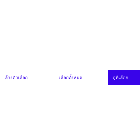
เสร็จแล้ว
9
ร่างพระราชบัญญัติ
ผ่าน
ลา / ขาดลงมติ
ต.ค.
ระเบียบบริหาร
67
ราชการกระทรวง
การอุดมศึกษา
วิทยาศาสตร์ วิจัย
และนวัตกรรม (ฉบับ
ที่ ..) พ.ศ. .... ซึ่ง
คณะกรรมาธิการ
วิสามัญพิจารณาร่าง
พระราชบัญญัติการ
อุดมศึกษา (ฉบับที่ ..)
ล้างตัวเลือก
เลือกทั้งหมด
ดูที่เลือก
พ.ศ. .... พิจารณา
เสร็จแล้ว