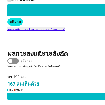
มติผ่าน
งดออกเสียง และ ไม่ลงคะแนน ต่างกันอย่างไร?
ผลการลงมติรายสังกัด
ดูร้อยละ
*หมายเหตุ: ข้อมูลสังกัด ยึดตามวันที่ลงมติ
สว.
195 คน
167 คน
เห็นด้วย
167
19
7
2