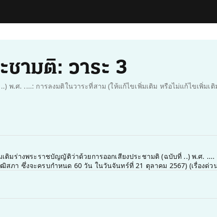
ะชามติ: วาระ 3
) พ.ศ. ....: การลงมติในวาระที่สาม (ให้แก้ไขเพิ่มเติม หรือไม่แก้ไขเพิ่มเ
ิ่มเติมร่างพระราชบัญญัติว่าด้วยการออกเสียงประชามติ (ฉบับที่ ..) พ.ศ. .
ิสภา ซึ่งจะครบกำหนด 60 วัน ในวันจันทร์ที่ 21 ตุลาคม 2567) (เรื่องด่วนท