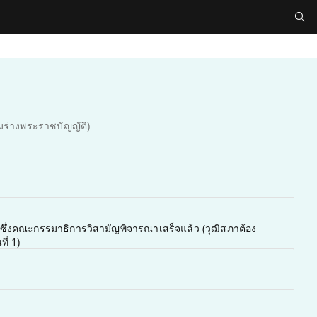
ติมร่างพระราชบัญญัติ)
... ซึ่งคณะกรรมาธิการวิสามัญพิจารณาเสร็จแล้ว (วุฒิสภาต้อง
ี่ 1)