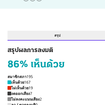
สรุป
สรุปผลการลงมติ
86% เห็นด้วย
สมาชิกสภา
195
เห็นด้วย
167
ไม่เห็นด้วย
19
งดออกเสียง
7
ไม่ลงคะแนนเสียง
2
ลา / ขาดลงมติ
0