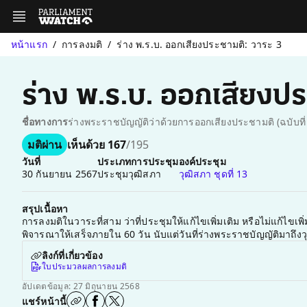
หน้าแรก
การลงมติ
ร่าง พ.ร.บ. ออกเสียงประชามติ: วาระ 3
ร่าง พ.ร.บ. ออกเสียงปร
ชื่อทางการ
ร่างพระราชบัญญัติว่าด้วยการออกเสียงประชามติ (ฉบับที่ ..
มติผ่าน
เห็นด้วย 167
/195
วันที่
ประเภทการประชุม
องค์ประชุม
30 กันยายน 2567
ประชุมวุฒิสภา
วุฒิสภา ชุดที่ 13
สรุปเนื้อหา
การลงมติในวาระที่สาม ว่าที่ประชุมให้แก้ไขเพิ่มเติม หรือไม่แก้ไขเพ
พิจารณาให้เสร็จภายใน 60 วัน นับแต่วันที่ร่างพระราชบัญญัติมาถึงวุฒ
ลิงก์ที่เกี่ยวข้อง
ใบประมวลผลการลงมติ
อัปเดตข้อมูล: 27 มิถุนายน 2568
แชร์หน้านี้