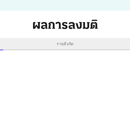
ผลการลงมติ
รายสังกัด
เห็นด้วย 167 คน