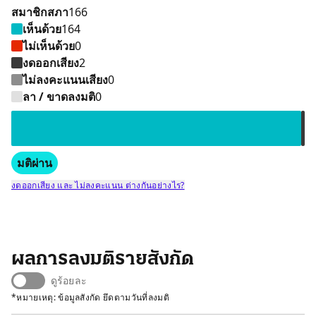
สมาชิกสภา
166
เห็นด้วย
164
ไม่เห็นด้วย
0
งดออกเสียง
2
ไม่ลงคะแนนเสียง
0
เห็นด้วย 164 คน
งดออกเสียง
ลา / ขาดลงมติ
0
มติผ่าน
งดออกเสียง และ ไม่ลงคะแนน ต่างกันอย่างไร?
ผลการลงมติรายสังกัด
ดูร้อยละ
*หมายเหตุ: ข้อมูลสังกัด ยึดตามวันที่ลงมติ