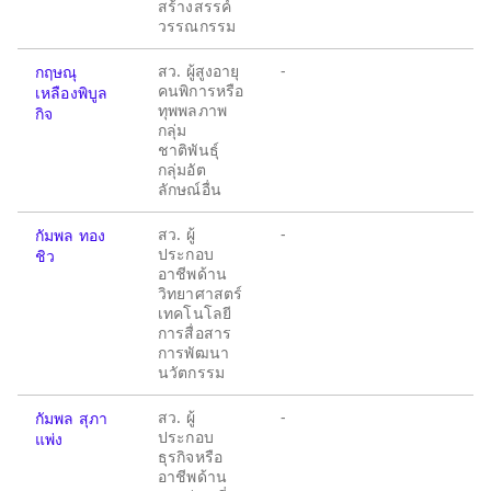
สร้างสรรค์
วรรณกรรม
สว. ผู้สูงอายุ
-
กฤษณุ
คนพิการหรือ
เหลืองพิบูล
ทุพพลภาพ
กิจ
กลุ่ม
ชาติพันธุ์
กลุ่มอัต
ลักษณ์อื่น
สว. ผู้
-
กัมพล ทอง
ประกอบ
ชิว
อาชีพด้าน
วิทยาศาสตร์
เทคโนโลยี
การสื่อสาร
การพัฒนา
นวัตกรรม
สว. ผู้
-
กัมพล สุภา
ประกอบ
แพ่ง
ธุรกิจหรือ
อาชีพด้าน