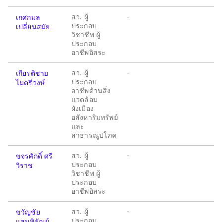
สว. ผู้
-
เกศกมล
ประกอบ
เปลี่ยนสมัย
วิชาชีพ ผู้
ประกอบ
อาชีพอิสระ
สว. ผู้
-
เกียรติชาย
ประกอบ
ไมตรีวงษ์
อาชีพด้านสิ่ง
แวดล้อม
ผังเมือง
อสังหาริมทรัพย์
และ
สาธารณูปโภค
สว. ผู้
-
ขจรศักดิ์ ศรี
ประกอบ
วิราช
วิชาชีพ ผู้
ประกอบ
อาชีพอิสระ
สว. ผู้
-
ขวัญชัย
ประกอบ
แสนหิรัณย์