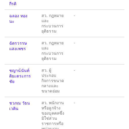
กีรติ
สว. กฎหมาย
-
ฉลอง ทอง
และ
นะ
กระบวนการ
ยุติธรรม
สว. กฎหมาย
-
ฉัตรวรรษ
และ
แสงเพชร
กระบวนการ
ยุติธรรม
สว. ผู้
-
ชญาน์นันท์
ประกอบ
ติยะตระการ
กิจการขนาด
ชัย
กลางและ
ขนาดย่อม
สว. พนักงาน
-
ชวภณ วัธน
หรือลูกจ้าง
เวคิน
ของบุคคลซึ่ง
มิใช่ส่วน
ราชการหรือ
หน่วยงาน