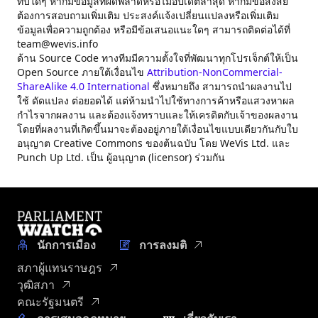
ทบใดๆ หากมีข้อมูลที่ผิดพลาดหรือไม่อัปเดตล่าสุด หากมีข้อสงสัย
ต้องการสอบถามเพิ่มเติม ประสงค์แจ้งเปลี่ยนแปลงหรือเพิ่มเติม
ข้อมูลเพื่อความถูกต้อง หรือมีข้อเสนอแนะใดๆ สามารถติดต่อได้ที่
team@wevis.info
ด้าน Source Code ทางทีมมีความตั้งใจที่พัฒนาทุกโปรเจ็กต์ให้เป็น
Open Source ภายใต้เงื่อนไข
Attribution-NonCommercial-
ShareAlike 4.0 International
ซึ่งหมายถึง สามารถนำผลงานไป
ใช้ ดัดแปลง ต่อยอดได้ แต่ห้ามนำไปใช้ทางการค้าหรือแสวงหาผล
กำไรจากผลงาน และต้องแจ้งทราบและให้เครดิตกับเจ้าของผลงาน
โดยที่ผลงานที่เกิดขึ้นมาจะต้องอยู่ภายใต้เงื่อนไขแบบเดียวกันกับใบ
อนุญาต Creative Commons ของต้นฉบับ โดย WeVis Ltd. และ
Punch Up Ltd. เป็น ผู้อนุญาต (licensor) ร่วมกัน
นักการเมือง
การลงมติ
สภาผู้แทนราษฎร
วุฒิสภา
คณะรัฐมนตรี