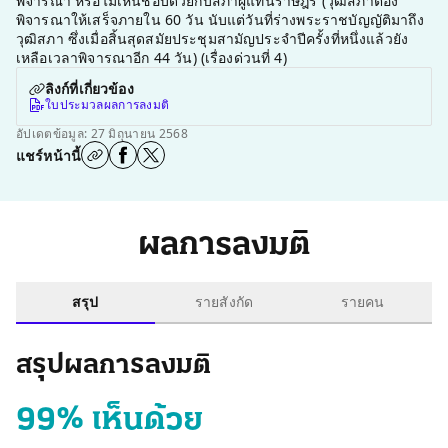
พิจารณา หรือไม่เห็นชอบด้วยกับสภาผู้แทนราษฎร (วุฒิสภาต้อง
พิจารณาให้เสร็จภายใน 60 วัน นับแต่วันที่ร่างพระราชบัญญัติมาถึง
วุฒิสภา ซึ่งเมื่อสิ้นสุดสมัยประชุมสามัญประจำปีครั้งที่หนึ่งแล้วยัง
เหลือเวลาพิจารณาอีก 44 วัน) (เรื่องด่วนที่ 4)
ลิงก์ที่เกี่ยวข้อง
ใบประมวลผลการลงมติ
อัปเดตข้อมูล: 27 มิถุนายน 2568
แชร์หน้านี้
ผลการลงมติ
สรุป
รายสังกัด
รายคน
สรุปผลการลงมติ
99% เห็นด้วย