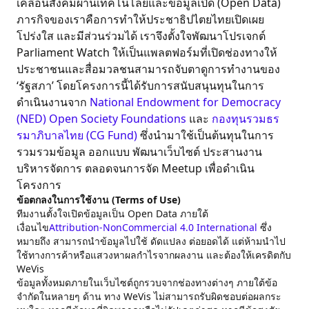
เคลื่อนสังคมผ่านเทคโนโลยีและข้อมูลเปิด (Open Data)
ภารกิจของเราคือการทำให้ประชาธิปไตยไทยเปิดเผย
โปร่งใส และมีส่วนร่วมได้ เราจึงตั้งใจพัฒนาโปรเจกต์
Parliament Watch ให้เป็นแพลตฟอร์มที่เปิดช่องทางให้
ประชาชนและสื่อมวลชนสามารถจับตาดูการทำงานของ
‘รัฐสภา’ โดยโครงการนี้ได้รับการสนับสนุนทุนในการ
ดำเนินงานจาก
National Endowment for Democracy
(NED)
Open Society Foundations
และ
กองทุนรวมธร
รมาภิบาลไทย (CG Fund)
ซึ่งนำมาใช้เป็นต้นทุนในการ
รวมรวมข้อมูล ออกแบบ พัฒนาเว็บไซต์ ประสานงาน
บริหารจัดการ ตลอดจนการจัด Meetup เพื่อดำเนิน
โครงการ
ข้อตกลงในการใช้งาน (Terms of Use)
ทีมงานตั้งใจเปิดข้อมูลเป็น Open Data ภายใต้
เงื่อนไข
Attribution-NonCommercial 4.0 International
ซึ่ง
หมายถึง สามารถนำข้อมูลไปใช้ ดัดแปลง ต่อยอดได้ แต่ห้ามนำไป
ใช้ทางการค้าหรือแสวงหาผลกำไรจากผลงาน และต้องให้เครดิตกับ
WeVis
ข้อมูลทั้งหมดภายในเว็บไซต์ถูกรวบจากช่องทางต่างๆ ภายใต้ข้อ
จำกัดในหลายๆ ด้าน ทาง WeVis ไม่สามารถรับผิดชอบต่อผลกระ