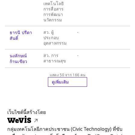
เทคโนโลยี
การสื่อสาร
การพัฒนา
นวัตกรรม
สว. ผู้
-
ธารนี ปรีดา
ประกอบ
สันติ์
อุตสาหกรรม
สว. การ
-
นงลักษณ์
สาธารณสุข
ก้านเขียว
แสดง 50 จาก 166 คน
ดูเพิ่มเติม
เว็บไซต์นี้สร้างโดย
กลุ่มเทคโนโลยีภาคประชาชน (Civic Technology) ที่ขับ