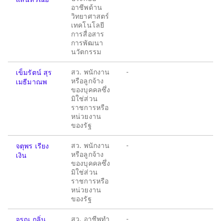
อาชีพด้าน
วิทยาศาสตร์
เทคโนโลยี
การสื่อสาร
การพัฒนา
นวัตกรรม
สว. พนักงาน
-
เข็มรัตน์ สุร
หรือลูกจ้าง
เมธีมาณพ
ของบุคคลซึ่ง
มิใช่ส่วน
ราชการหรือ
หน่วยงาน
ของรัฐ
สว. พนักงาน
-
จตุพร เรียง
หรือลูกจ้าง
เงิน
ของบุคคลซึ่ง
มิใช่ส่วน
ราชการหรือ
หน่วยงาน
ของรัฐ
สว. อาชีพทำ
-
จรุณ กลิ่น