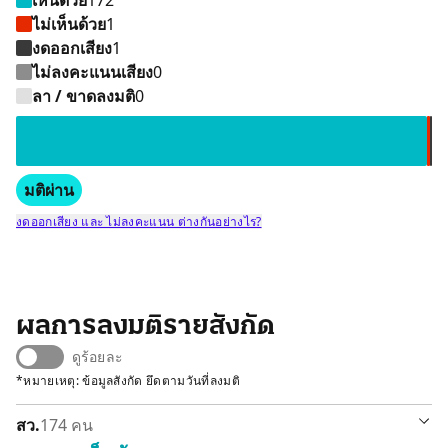
เห็นด้วย
172
ไม่เห็นด้วย
1
งดออกเสียง
1
ไม่ลงคะแนนเสียง
0
เห็นด้วย 172 คน
ไม่เห็นด้วย
งดออกเสียง
ลา / ขาดลงมติ
0
มติผ่าน
งดออกเสียง และ ไม่ลงคะแนน ต่างกันอย่างไร?
ผลการลงมติรายสังกัด
ดูร้อยละ
*หมายเหตุ: ข้อมูลสังกัด ยึดตามวันที่ลงมติ
สว.
174 คน