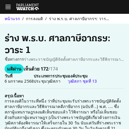
หน้าแรก
การลงมติ
ร่าง พ.ร.บ. ศาลภาษีอากรฯ: วาระ 1
ร่าง พ.ร.บ. ศาลภาษีอากรฯ:
วาระ 1
ชื่อทางการ
ร่างพระราชบัญญัติจัดตั้งศาลภาษีอากรและวิธีพิจารณาคดีภาษีอากร (ฉบับที่ ..) พ.ศ. ....: การลงมติในวาระที่หนึ่ง (รับหลักการ)
มติผ่าน
เห็นด้วย 172
/174
วันที่
ประเภทการประชุม
องค์ประชุม
6 มกราคม 2568
ประชุมวุฒิสภา
วุฒิสภา ชุดที่ 13
สรุปเนื้อหา
การลงมติในวาระที่หนึ่ง ว่าที่ประชุมจะรับร่างพระราชบัญญัติจัดตั้ง
ศาลภาษีอากรและวิธีพิจารณาคดีภาษีอากร (ฉบับที่ ..) พ.ศ. .... ซึ่ง
สภาผู้แทนราษฎรลงมติเห็นชอบแล้ว ไว้พิจารณา หรือไม่เห็นชอบ
ด้วยกับสภาผู้แทนราษฎร (เป็นร่างพระราชบัญญัติเกี่ยวด้วยการเงิน
วุฒิสภาต้องพิจารณาให้เสร็จภายใน 30 วัน นับแต่วันที่ร่างพระราช
บัญญัติมาถึงวุฒิสภา ซึ่งจะครบกำหนด 30 วัน ในวันอังคารที่ 21