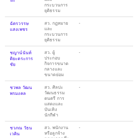
กระบวนการ
ยุติธรรม
สว. กฎหมาย
-
ฉัตรวรรษ
และ
แสงเพชร
กระบวนการ
ยุติธรรม
สว. ผู้
-
ชญาน์นันท์
ประกอบ
ติยะตระการ
กิจการขนาด
ชัย
กลางและ
ขนาดย่อม
สว. ศิลปะ
-
ชวพล วัฒน
วัฒนธรรม
พรมงคล
ดนตรี การ
แสดงและ
บันเทิง
นักกีฬา
สว. พนักงาน
-
ชวภณ วัธน
หรือลูกจ้าง
เวคิน