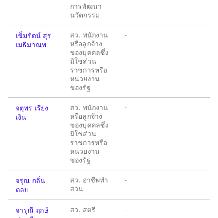
การพัฒนา
นวัตกรรม
สว. พนักงาน
-
เข็มรัตน์ สุร
หรือลูกจ้าง
เมธีมาณพ
ของบุคคลซึ่ง
มิใช่ส่วน
ราชการหรือ
หน่วยงาน
ของรัฐ
สว. พนักงาน
-
จตุพร เรียง
หรือลูกจ้าง
เงิน
ของบุคคลซึ่ง
มิใช่ส่วน
ราชการหรือ
หน่วยงาน
ของรัฐ
สว. อาชีพทำ
-
จรุณ กลิ่น
สวน
ตลบ
สว. สตรี
-
จารุณี ฤกษ์