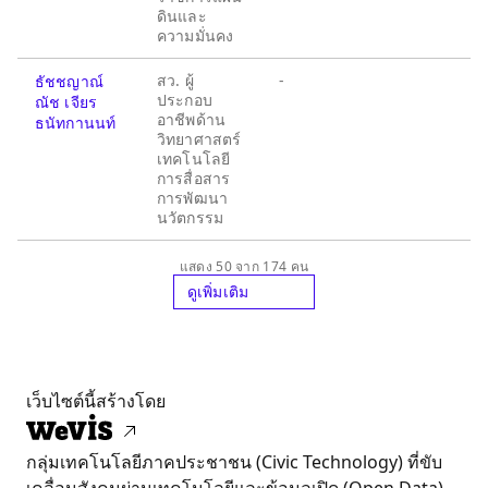
ดินและ
ความมั่นคง
สว. ผู้
-
ธัชชญาณ์
ประกอบ
ณัช เจียร
อาชีพด้าน
ธนัทกานนท์
วิทยาศาสตร์
เทคโนโลยี
การสื่อสาร
การพัฒนา
นวัตกรรม
แสดง 50 จาก 174 คน
ดูเพิ่มเติม
เว็บไซต์นี้สร้างโดย
กลุ่มเทคโนโลยีภาคประชาชน (Civic Technology) ที่ขับ