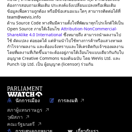
ต้องการสอบถามเพิ่มเติม ประสงค์แจ้งเปลี่ยนแปลงหรือเพิ่มเติม
ข้อมูลเพื่อความถูกต้อง หรือมีข้อเสนอแนะใดๆ สามารถติดต่อได้ที่
team@wevis.info
ด้าน Source Code ทางทีมมีความตั้งใจที่พัฒนาทุกโปรเจ็กต์ให้เป็น
Open Source ภายใต้เงื่อนไข
Attribution-NonCommercial-
ShareAlike 4.0 International
ซึ่งหมายถึง สามารถนำผลงานไป
ใช้ ดัดแปลง ต่อยอดได้ แต่ห้ามนำไปใช้ทางการค้าหรือแสวงหาผล
กำไรจากผลงาน และต้องแจ้งทราบและให้เครดิตกับเจ้าของผลงาน
โดยที่ผลงานที่เกิดขึ้นมาจะต้องอยู่ภายใต้เงื่อนไขแบบเดียวกันกับใบ
อนุญาต Creative Commons ของต้นฉบับ โดย WeVis Ltd. และ
Punch Up Ltd. เป็น ผู้อนุญาต (licensor) ร่วมกัน
นักการเมือง
การลงมติ
สภาผู้แทนราษฎร
วุฒิสภา
คณะรัฐมนตรี
การเสนอกฎหมาย
เกี่ยวกับเรา