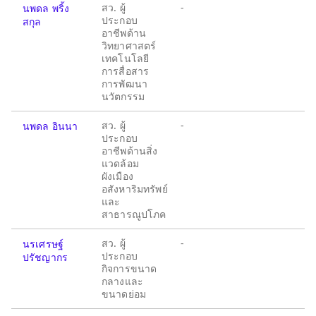
สว. ผู้
-
นพดล พริ้ง
ประกอบ
สกุล
อาชีพด้าน
วิทยาศาสตร์
เทคโนโลยี
การสื่อสาร
การพัฒนา
นวัตกรรม
สว. ผู้
-
นพดล อินนา
ประกอบ
อาชีพด้านสิ่ง
แวดล้อม
ผังเมือง
อสังหาริมทรัพย์
และ
สาธารณูปโภค
สว. ผู้
-
นรเศรษฐ์
ประกอบ
ปรัชญากร
กิจการขนาด
กลางและ
ขนาดย่อม