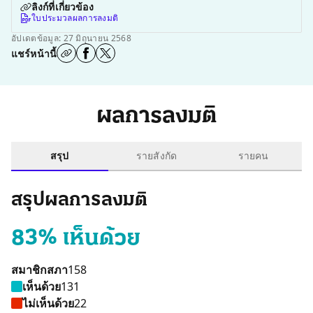
ลิงก์ที่เกี่ยวข้อง
ใบประมวลผลการลงมติ
อัปเดตข้อมูล: 27 มิถุนายน 2568
แชร์หน้านี้
ผลการลงมติ
สรุป
รายสังกัด
รายคน
สรุปผลการลงมติ
83% เห็นด้วย
สมาชิกสภา
158
เห็นด้วย
131
ไม่เห็นด้วย
22