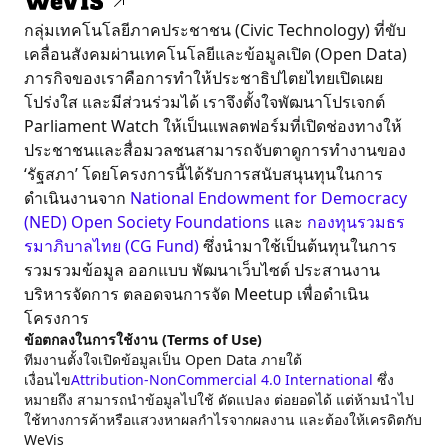
กลุ่มเทคโนโลยีภาคประชาชน (Civic Technology) ที่ขับ
เคลื่อนสังคมผ่านเทคโนโลยีและข้อมูลเปิด (Open Data)
ภารกิจของเราคือการทำให้ประชาธิปไตยไทยเปิดเผย
โปร่งใส และมีส่วนร่วมได้ เราจึงตั้งใจพัฒนาโปรเจกต์
Parliament Watch ให้เป็นแพลตฟอร์มที่เปิดช่องทางให้
ประชาชนและสื่อมวลชนสามารถจับตาดูการทำงานของ
‘รัฐสภา’ โดยโครงการนี้ได้รับการสนับสนุนทุนในการ
ดำเนินงานจาก
National Endowment for Democracy
(NED)
Open Society Foundations
และ
กองทุนรวมธร
รมาภิบาลไทย (CG Fund)
ซึ่งนำมาใช้เป็นต้นทุนในการ
รวมรวมข้อมูล ออกแบบ พัฒนาเว็บไซต์ ประสานงาน
บริหารจัดการ ตลอดจนการจัด Meetup เพื่อดำเนิน
โครงการ
ข้อตกลงในการใช้งาน (Terms of Use)
ทีมงานตั้งใจเปิดข้อมูลเป็น Open Data ภายใต้
เงื่อนไข
Attribution-NonCommercial 4.0 International
ซึ่ง
หมายถึง สามารถนำข้อมูลไปใช้ ดัดแปลง ต่อยอดได้ แต่ห้ามนำไป
ใช้ทางการค้าหรือแสวงหาผลกำไรจากผลงาน และต้องให้เครดิตกับ
WeVis