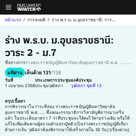
หน้าแรก
การลงมติ
ร่าง พ.ร.บ. ม.อุบลราชธานี: วาระ 2 - ม.7
ร่าง พ.ร.บ. ม.อุบลราชธานี:
วาระ 2 - ม.7
ชื่อทางการ
ร่างพระราชบัญญัติมหาวิทยาลัยอุบลราชธานี พ.ศ. ....: การพิจารณาในวาระที่สอง - มาตรา 7 (คงร่างเดิม หรือแก้ไขตามผู้สงวนคำแปรญัตติ)
มติผ่าน
เห็นด้วย 131
/158
วันที่
ประเภทการประชุม
องค์ประชุม
1 เมษายน 2568
ประชุมวุฒิสภา
วุฒิสภา ชุดที่ 13
สรุปเนื้อหา
การพิจารณาในวาระที่สอง ร่างพระราชบัญญัติมหาวิทยาลัย
อุบลราชธานี พ.ศ. .... ซึ่งคณะกรรมาธิการวิสามัญพิจารณาเสร็จ
แล้ว ในประเด็นมาตรา 7 ว่าที่ประชุมจะให้คงไว้ตามร่างเดิม หรือให้
แก้ไขเพิ่มเติมตามผู้สงวนคำแปรญัตติ (เป็นร่างพระราชบัญญัติเกี่ยว
ด้วยการเงิน วุฒิสภาต้องพิจารณาให้เสร็จภายใน 30 วัน) (เรื่องด่วน)