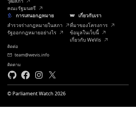
วุฒิสภา
คณะรัฐมนตรี
การเสนอกฎหมาย
เกี่ยวกับเรา
สำรวจร่างกฎหมายในสภา
ที่มาของโครงการ
รัฐออกกฎหมายอย่างไร
ข้อมูลในเว็บนี้
เกี่ยวกับ WeVis
ติดต่อ
team@wevis.info
ติดตาม
© Parliament Watch 2026