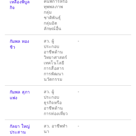
คนพิการหรือ
เหลืองพิบูล
ทุพพลภาพ
กิจ
กลุ่ม
ชาติพันธุ์
กลุ่มอัต
ลักษณ์อื่น
สว. ผู้
-
กัมพล ทอง
ประกอบ
ชิว
อาชีพด้าน
วิทยาศาสตร์
เทคโนโลยี
การสื่อสาร
การพัฒนา
นวัตกรรม
สว. ผู้
-
กัมพล สุภา
ประกอบ
แพ่ง
ธุรกิจหรือ
อาชีพด้าน
การท่องเที่ยว
สว. อาชีพทำ
-
กัลยา ใหญ่
นา
ประสาน