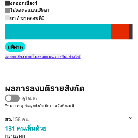
งดออกเสียง
4
ไม่ลงคะแนนเสียง
1
เห็นด้วย 131 คน
ไม่เห็นด้วย 22 คน
ไม่ลงคะแนนเส
งดออกเสียง 
ลา / ขาดลงมติ
0
มติผ่าน
งดออกเสียง และ ไม่ลงคะแนน ต่างกันอย่างไร?
ผลการลงมติรายสังกัด
ดูร้อยละ
*หมายเหตุ: ข้อมูลสังกัด ยึดตามวันที่ลงมติ
สว.
158 คน
131 คน
เห็นด้วย
เห็นด้วย 131 คน
ไม่เห็นด้วย 22 คน
ไม่ลงคะแนนเส
งดออกเสียง 
131
22
4
1