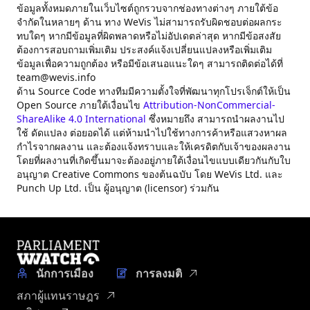
ข้อมูลทั้งหมดภายในเว็บไซต์ถูกรวบจากช่องทางต่างๆ ภายใต้ข้อ
จำกัดในหลายๆ ด้าน ทาง WeVis ไม่สามารถรับผิดชอบต่อผลกระ
ทบใดๆ หากมีข้อมูลที่ผิดพลาดหรือไม่อัปเดตล่าสุด หากมีข้อสงสัย
ต้องการสอบถามเพิ่มเติม ประสงค์แจ้งเปลี่ยนแปลงหรือเพิ่มเติม
ข้อมูลเพื่อความถูกต้อง หรือมีข้อเสนอแนะใดๆ สามารถติดต่อได้ที่
team@wevis.info
ด้าน Source Code ทางทีมมีความตั้งใจที่พัฒนาทุกโปรเจ็กต์ให้เป็น
Open Source ภายใต้เงื่อนไข
Attribution-NonCommercial-
ShareAlike 4.0 International
ซึ่งหมายถึง สามารถนำผลงานไป
ใช้ ดัดแปลง ต่อยอดได้ แต่ห้ามนำไปใช้ทางการค้าหรือแสวงหาผล
กำไรจากผลงาน และต้องแจ้งทราบและให้เครดิตกับเจ้าของผลงาน
โดยที่ผลงานที่เกิดขึ้นมาจะต้องอยู่ภายใต้เงื่อนไขแบบเดียวกันกับใบ
อนุญาต Creative Commons ของต้นฉบับ โดย WeVis Ltd. และ
Punch Up Ltd. เป็น ผู้อนุญาต (licensor) ร่วมกัน
นักการเมือง
การลงมติ
สภาผู้แทนราษฎร