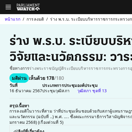
หน้าแรก
การลงมติ
ร่าง พ.ร.บ. ระเบียบบริหารราชการกระทรวงกา
ร่าง พ.ร.บ. ระเบียบบ
วิจัยและนวัตกรรม: วาร
ชื่อทางการ
มติผ่าน
เห็นด้วย 178
/180
วันที่
ประเภทการประชุม
องค์ประชุม
16 ธันวาคม 2567
ประชุมวุฒิสภา
วุฒิสภา ชุดที่ 13
สรุปเนื้อหา
การลงมติในวาระที่สาม ว่าที่ประชุมเห็นชอบด้วยกับสภาผู้แทนราษฎ
และนวัตกรรม (ฉบับที่ ..) พ.ศ. .... ซึ่งคณะกรรมาธิการวิสามัญพิจาร
มกราคม 2568) (เรื่องด่วนที่ 5)
ลิงก์ที่เกี่ยวข้อง