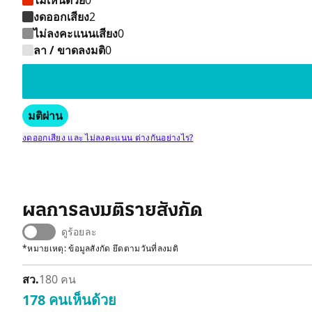
ไม่เห็นด้วย
0
งดออกเสียง
2
ไม่ลงคะแนนเสียง
0
ลา / ขาดลงมติ
0
มติผ่าน
งดออกเสียง และ ไม่ลงคะแนน ต่างกันอย่างไร?
ผลการลงมติรายสังกัด
ดูร้อยละ
*หมายเหตุ: ข้อมูลสังกัด ยึดตามวันที่ลงมติ
สว.
180 คน
178 คน
เห็นด้วย