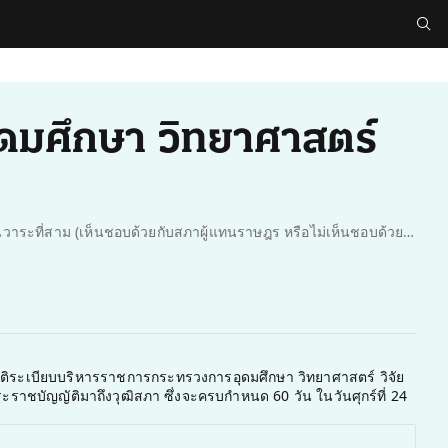
ดมศึกษา วิทยาศาสตร์
ร่างพระราชบัญญัติระเบียบบริหารราชการกระทรวงการอุดมศึกษา วิทยาศาสตร์ วิจัยและนวัตกรรม (ฉบับที่ ..) พ.ศ. ....: การลงมติในวาระที่สาม (เห็นชอบด้วยกับสภาผู้แทนราษฎร หรือไม่เห็นชอบด้วยกับสภาผู้แทนราษฎร)
ัติระเบียบบริหารราชการกระทรวงการอุดมศึกษา วิทยาศาสตร์ วิจัย
ระราชบัญญัติมาถึงวุฒิสภา ซึ่งจะครบกำหนด 60 วัน ในวันศุกร์ที่ 24