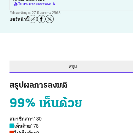
ใบประมวลผลการลงมติ
อัปเดตข้อมูล: 27 มิถุนายน 2568
แชร์หน้านี้
สรุป
สรุปผลการลงมติ
99% เห็นด้วย
สมาชิกสภา
180
เห็นด้วย
178