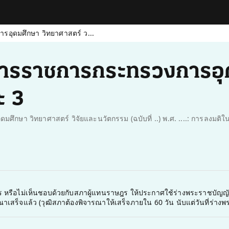
รอุดมศึกษา วิทยาศาสตร์ ว...
ริหารราชการกระทรวงการอุ
ะ 3
ร หรือไม่เห็นชอบด้วยกับสภาผู้แทนราษฎร ให้ประกาศใช้ร่างพระราชบัญญ
ณาเสร็จแล้ว (วุฒิสภาต้องพิจารณาให้เสร็จภายใน 60 วัน นับแต่วันที่ร่างพ