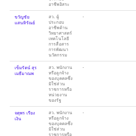
อาชีพอิสระ
สว. ผู้
-
ขวัญชัย
ประกอบ
แสนหิรัณย์
อาชีพด้าน
วิทยาศาสตร์
เทคโนโลยี
การสื่อสาร
การพัฒนา
นวัตกรรม
สว. พนักงาน
-
เข็มรัตน์ สุร
หรือลูกจ้าง
เมธีมาณพ
ของบุคคลซึ่ง
มิใช่ส่วน
ราชการหรือ
หน่วยงาน
ของรัฐ
สว. พนักงาน
-
จตุพร เรียง
หรือลูกจ้าง
เงิน
ของบุคคลซึ่ง
มิใช่ส่วน
ราชการหรือ