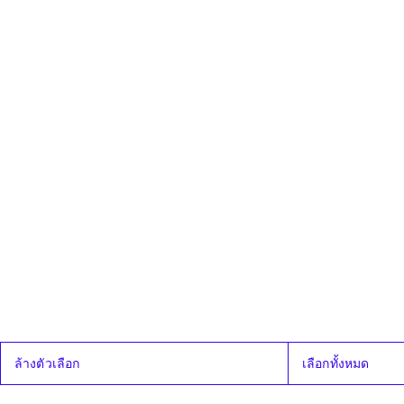
ณัฐพงษ์ พิพัฒน์ไชยศิริ
ณัฐพงษ์ เรืองปัญญาวุฒิ
ณัฐพงษ์ สุมโนธรรม
ณัฐพล โตวิจักษณ์ชัยกุล
ณัฐวุฒิ บัวประทุม
ตรัยวรรธน์ อิ่มใจ
ทวิวงศ์ โตทวิวงศ์
ล้างตัวเลือก
เลือกทั้งหมด